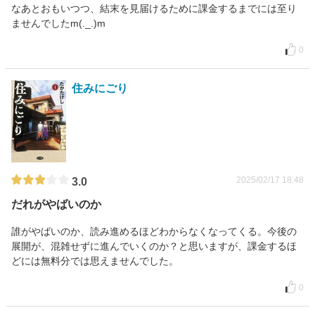
なあとおもいつつ、結末を見届けるために課金するまでには至り
ませんでしたm(._.)m
0
住みにごり
2025/02/17 18:48
3.0
だれがやばいのか
誰がやばいのか、読み進めるほどわからなくなってくる。今後の
展開が、混雑せずに進んでいくのか？と思いますが、課金するほ
どには無料分では思えませんでした。
0