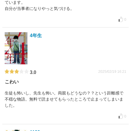
ています。
自分が当事者になりやっと気づける。
0
4年生
2025/02/19 16:21
3.0
こわい
生徒も怖いし、先生も怖い。両親もどうなの？？という距離感で
不穏な物語。無料で読ませてもらったところで止まってしまいま
した。
0