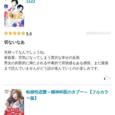
1122
2025/02/19 14:57
5.0
切ないなあ
夫婦ってなんでしょうね。
家族愛、空気になってしまう贅沢な幸せの反面
男女の刹那的に満たされる中毒的で背徳感もある感情。まだ最後
まで読んでいませんがどう話が進んでいくのか楽しみです。
0
転移性恋愛～精神科医のタブー～【フルカラ
ー版】