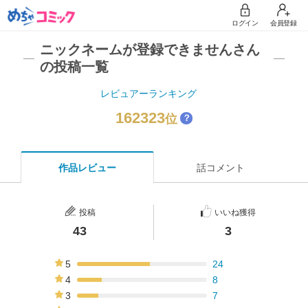
ログイン
会員登録
ニックネームが登録できませんさん
の投稿一覧
レビュアーランキング
162323
位
？
作品レビュー
話コメント
投稿
いいね獲得
43
3
5
24
56%
4
8
19%
3
7
16%