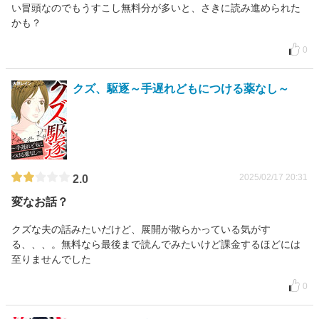
い冒頭なのでもうすこし無料分が多いと、さきに読み進められた
かも？
0
クズ、駆逐～手遅れどもにつける薬なし～
2025/02/17 20:31
2.0
変なお話？
クズな夫の話みたいだけど、展開が散らかっている気がす
る、、、。無料なら最後まで読んでみたいけど課金するほどには
至りませんでした
0