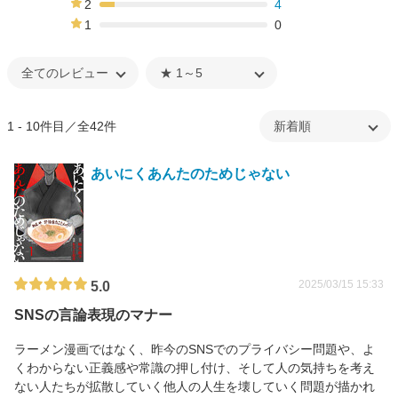
2
4
9%
1
0
0%
1 - 10件目／全42件
あいにくあんたのためじゃない
2025/03/15 15:33
5.0
SNSの言論表現のマナー
ラーメン漫画ではなく、昨今のSNSでのプライバシー問題や、よ
くわからない正義感や常識の押し付け、そして人の気持ちを考え
ない人たちが拡散していく他人の人生を壊していく問題が描かれ