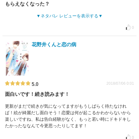
もらえなくなった？
ネタバレ レビューを表示する
0
花野井くんと恋の病
2018/07/06 0:01
5.0
面白いです！続き読みます！
更新がまだで続きが気になってますがもうしばらく待たなけれ
ば！絵が綺麗だし面白そう！恋愛は何が起こるかわからないから
楽しいですね、私は告白経験がなく、もっと若い時にドキドキし
たかったななんて今更思ったりしてます！
0