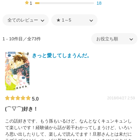
17%
1
18
7%
1 - 10件目／全73件
きっと愛してしまうんだ。
2018/04/27 2:59
5.0
(⌒▽⌒)好き！
この話好きです、もう孫もいるけど、なんとなくキュンキュンし
て楽しいです！経験値から話が若干わかってしまうけど、いろい
ろ思い出したりして、楽しんで読んでます！旦那さんとは未だに