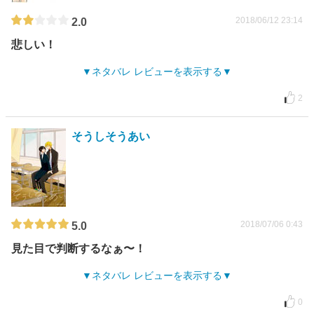
2018/06/12 23:14
2.0
悲しい！
ネタバレ レビューを表示する
2
そうしそうあい
2018/07/06 0:43
5.0
見た目で判断するなぁ〜！
ネタバレ レビューを表示する
0