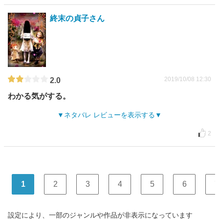
終末の貞子さん
2019/10/08 12:30
2.0
わかる気がする。
ネタバレ レビューを表示する
2
1
2
3
4
5
6
7
設定により、一部のジャンルや作品が非表示になっています