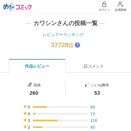
ログイン
会員登録
カワシンさんの投稿一覧
レビュアーランキング
37728
位
？
作品レビュー
話コメント
投稿
いいね獲得
260
53
5
66
25%
4
13
5%
3
118
45%
2
45