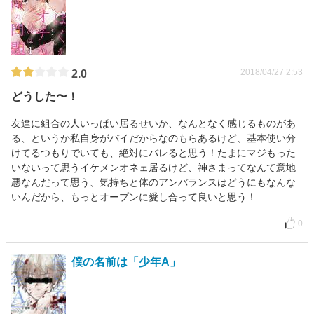
2018/04/27 2:53
2.0
どうした〜！
友達に組合の人いっぱい居るせいか、なんとなく感じるものがあ
る、というか私自身がバイだからなのもらあるけど、基本使い分
けてるつもりでいても、絶対にバレると思う！たまにマジもった
いないって思うイケメンオネェ居るけど、神さまってなんて意地
悪なんだって思う、気持ちと体のアンバランスはどうにもなんな
いんだから、もっとオープンに愛し合って良いと思う！
0
僕の名前は「少年A」