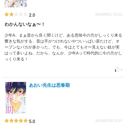
2018/09/17 23:22
2.0
わかんないなぁ〜！
少年A、まぁ昔から良く聞くけど、ある意味今の方がしっくり来る
響きな気がする、昔は手がつけれないやついっぱい居たけど、オ
ープンなバカが多かった、でも、今はとてもそー見えない奴が実
はって多いよね、だから、なんか、少年Aって時代的に今の方がし
っくり来る！
4
あおい先生は思春期
2018/07/10 22:07
5.0