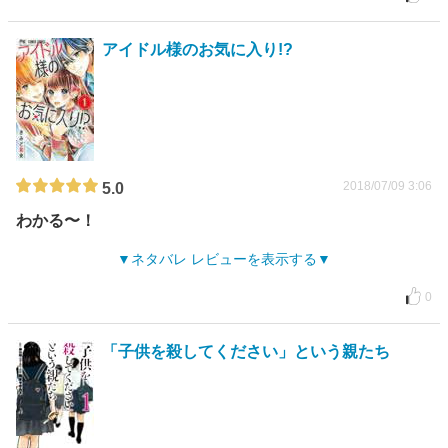
アイドル様のお気に入り!?
2018/07/09 3:06
5.0
わかる〜！
ネタバレ レビューを表示する
0
「子供を殺してください」という親たち