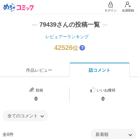
ログイン
会員登録
79439さんの投稿一覧
レビュアーランキング
42526
位
？
作品レビュー
話コメント
投稿
いいね獲得
0
0
全0件