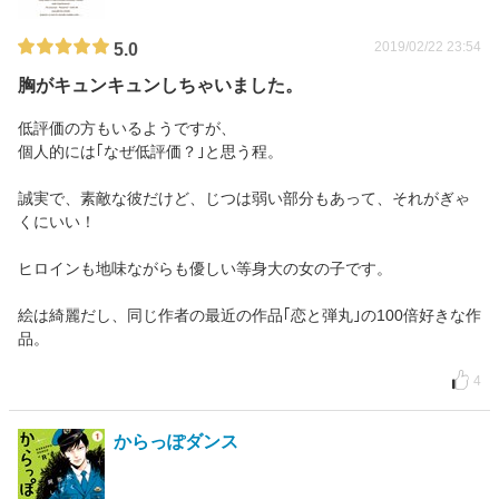
2019/02/22 23:54
5.0
胸がキュンキュンしちゃいました。
低評価の方もいるようですが、
個人的には｢なぜ低評価？｣と思う程。
誠実で、素敵な彼だけど、じつは弱い部分もあって、それがぎゃ
くにいい！
ヒロインも地味ながらも優しい等身大の女の子です。
絵は綺麗だし、同じ作者の最近の作品｢恋と弾丸｣の100倍好きな作
品。
4
からっぽダンス