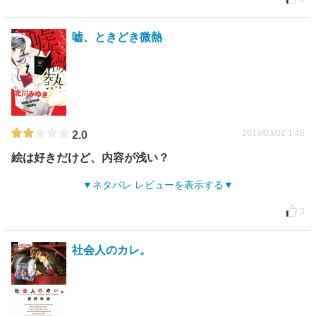
嘘、ときどき微熱
2019/03/02 1:46
2.0
絵は好きだけど、内容が浅い？
ネタバレ レビューを表示する
3
社会人のカレ。