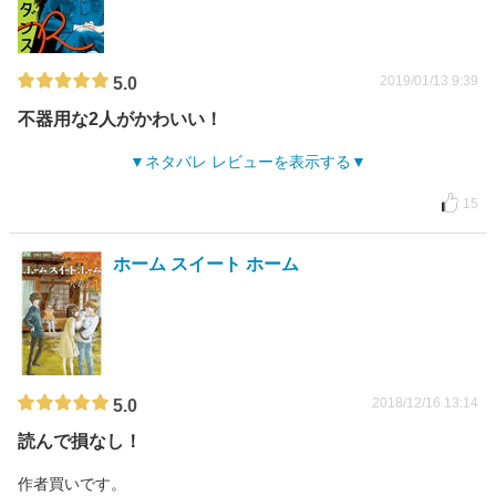
2019/01/13 9:39
5.0
不器用な2人がかわいい！
ネタバレ レビューを表示する
15
ホーム スイート ホーム
2018/12/16 13:14
5.0
読んで損なし！
作者買いです。