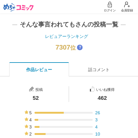
ログイン
会員登録
そんな事言われてもさんの投稿一覧
レビュアーランキング
7307
位
？
作品レビュー
話コメント
投稿
いいね獲得
52
462
5
26
50%
4
3
6%
3
4
8%
2
10