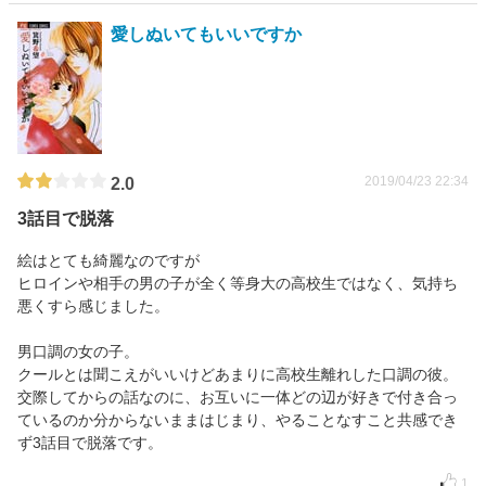
愛しぬいてもいいですか
2019/04/23 22:34
2.0
3話目で脱落
絵はとても綺麗なのですが
ヒロインや相手の男の子が全く等身大の高校生ではなく、気持ち
悪くすら感じました。
男口調の女の子。
クールとは聞こえがいいけどあまりに高校生離れした口調の彼。
交際してからの話なのに、お互いに一体どの辺が好きで付き合っ
ているのか分からないままはじまり、やることなすこと共感でき
ず3話目で脱落です。
1