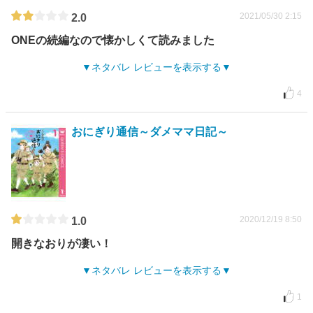
2021/05/30 2:15
2.0
ONEの続編なので懐かしくて読みました
ネタバレ レビューを表示する
4
おにぎり通信～ダメママ日記～
2020/12/19 8:50
1.0
開きなおりが凄い！
ネタバレ レビューを表示する
1