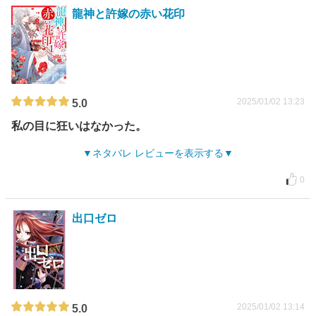
龍神と許嫁の赤い花印
2025/01/02 13:23
5.0
私の目に狂いはなかった。
ネタバレ レビューを表示する
0
出口ゼロ
2025/01/02 13:14
5.0