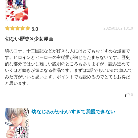
2025/01/02 13:10
5.0
切ない歴史✕少女漫画
暁のヨナ、十二国記などが好きな人にはとてもおすすめな漫画で
す。ヒロインとヒーローの主従愛が何ともたまらないです。歴史
的な部分では少し難しい説明のところもありますが、読み進めて
いくほど続きが気になる作品です。まずは1話でもいいので読んで
みた方がいいと思います。ポイントでも読めるのでとてもお得だ
と思います。
0
幼なじみがかわいすぎて我慢できない