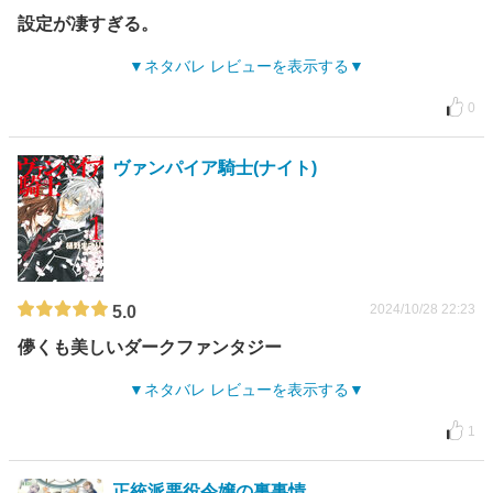
設定が凄すぎる。
ネタバレ レビューを表示する
0
ヴァンパイア騎士(ナイト)
2024/10/28 22:23
5.0
儚くも美しいダークファンタジー
ネタバレ レビューを表示する
1
正統派悪役令嬢の裏事情