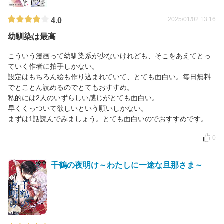
2025/01/02 13:16
4.0
幼馴染は最高
こういう漫画って幼馴染系が少ないけれども、そこをあえてとっ
ていく作者に拍手しかない。
設定はもちろん絵も作り込まれていて、とても面白い。毎日無料
でとことん読めるのでとてもおすすめ。
私的には2人のいずらしい感じがとても面白い。
早くくっついて欲しいという願いしかない。
まずは1話読んでみましょう。とても面白いのでおすすめです。
0
千鶴の夜明け～わたしに一途な旦那さま～