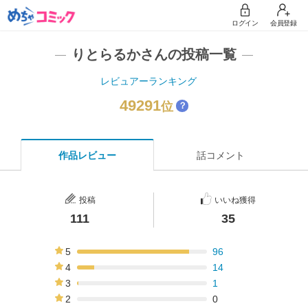
ログイン
会員登録
りとらるかさんの投稿一覧
レビュアーランキング
49291
位
？
作品レビュー
話コメント
投稿
いいね獲得
111
35
5
96
86%
4
14
13%
3
1
1%
2
0