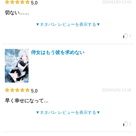
2024/11/03 13:43
5.0
切ない……
ネタバレ レビューを表示する
3
侍女はもう彼を求めない
2025/01/02 13:38
5.0
早く幸せになって…
ネタバレ レビューを表示する
2