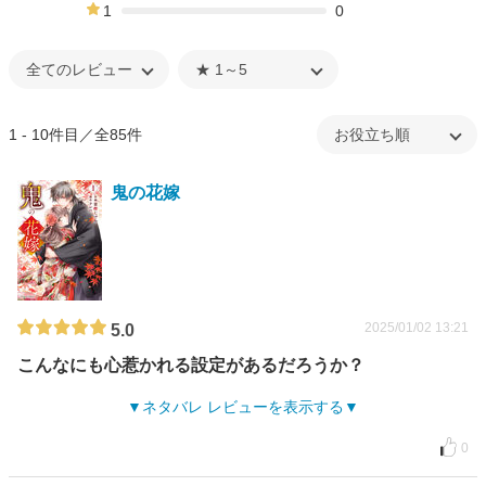
0%
1
0
0%
1 - 10件目／全85件
鬼の花嫁
2025/01/02 13:21
5.0
こんなにも心惹かれる設定があるだろうか？
ネタバレ レビューを表示する
0