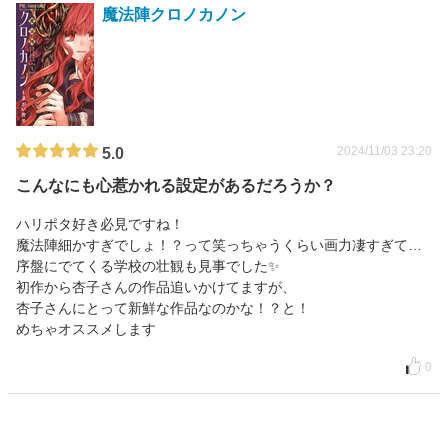
魔法陣クロノカノン
2024/11/03 23:20
5.0
こんなにも心惹かれる設定があるだろうか？
ハリポタ好き必見ですね！
魔法陣細かすぎでしょ！？って笑っちゃうくらい画力凄すぎて…
序盤にでてくる学校の壮観も見事でした✨
初作から杏子さんの作品追いかけてますが、
杏子さんにとって新鮮な作品なのかな！？と！
めちゃオススメします
0