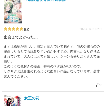
2025/01/02 13:12
5.0
出会えてよかった…
まずは絵柄が美しい。設定も読んでいて飽きず、他の令嬢ものの
漫画よりもとても読みやすい点がおすすめ。内容もかなり作り込
まれていて、大人にはとても嬉しい。シーンも盛りだくさんで面
白い。
このような色付きの漫画、特有のベタ感がないので、
サクサクと読み進めれるような面白い作品となっています。是非
読んでください。
0
女王の花