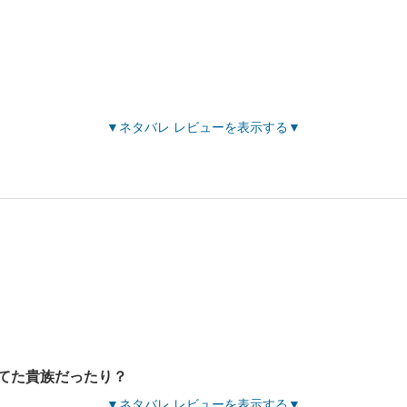
ネタバレ レビューを表示する
てた貴族だったり？
ネタバレ レビューを表示する