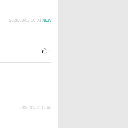
2026/08/02 16:34
NEW
0
2025/01/01 12:50