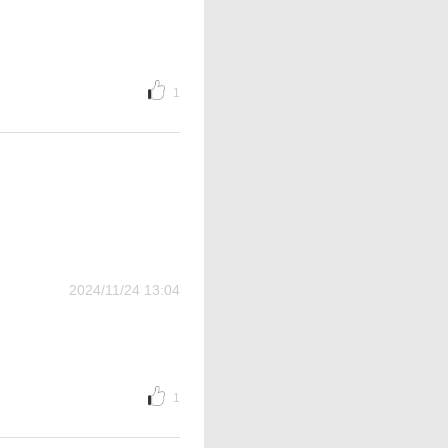
1
2024/11/24 13:04
1