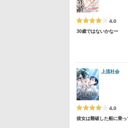
4.0
30歳ではないかなー
上流社会
4.0
彼女は難破した船に乗っ