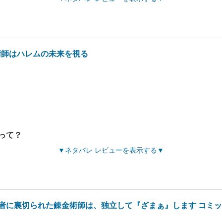
術師はハレムの未来を視る
って？
ネタバレ レビューを表示する
者に裏切られた錬金術師は、独立して『ざまぁ』します コミック