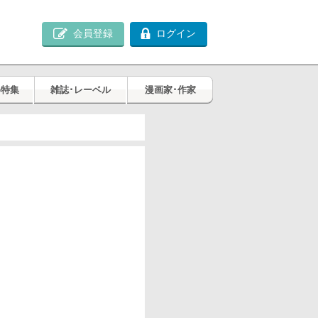
会員登録
ログイン
め特集
雑誌･レーベル
漫画家･作家