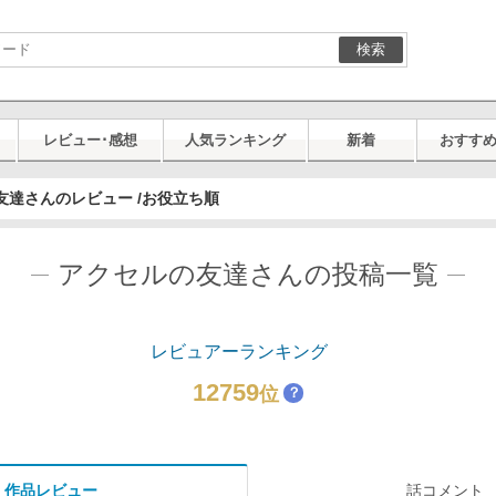
検索
レビュー･感想
人気ランキング
新着
おすす
友達さんのレビュー /お役立ち順
アクセルの友達さんの投稿一覧
レビュアーランキング
12759
位
？
作品レビュー
話コメント