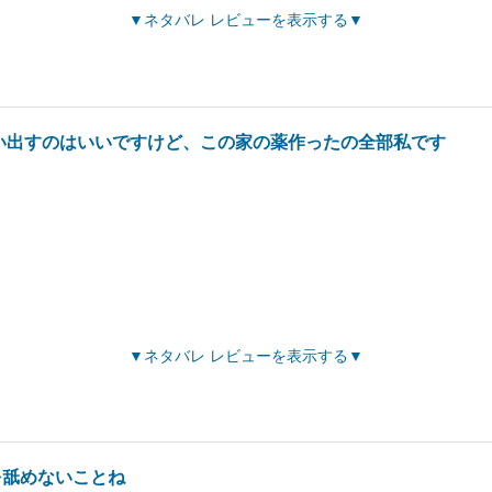
ネタバレ レビューを表示する
い出すのはいいですけど、この家の薬作ったの全部私です
ネタバレ レビューを表示する
を舐めないことね