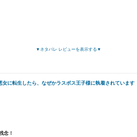
ネタバレ レビューを表示する
悪女に転生したら、なぜかラスボス王子様に執着されています
残念！