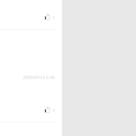
2
2025/07/13 0:16
3