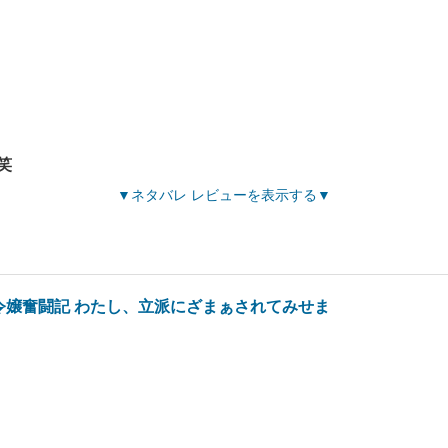
笑
ネタバレ レビューを表示する
令嬢奮闘記 わたし、立派にざまぁされてみせま