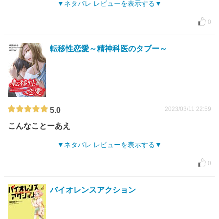
ネタバレ レビューを表示する
0
転移性恋愛～精神科医のタブー～
2023/03/11 22:59
5.0
こんなことーあえ
ネタバレ レビューを表示する
0
バイオレンスアクション