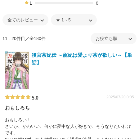
0%
1
0
0%
11 - 20件目／全180件
後宮茶妃伝 ～寵妃は愛より茶が欲しい～【単
話】
2025/07/20 0:05
5.0
おもしろち
おもしろい！
さいか、かわいい、何かに夢中な人が好きで、そうなりたいわけ
です。