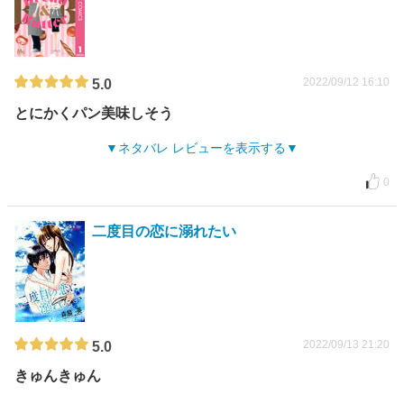
2022/09/12 16:10
5.0
とにかくパン美味しそう
ネタバレ レビューを表示する
0
二度目の恋に溺れたい
2022/09/13 21:20
5.0
きゅんきゅん