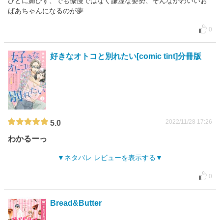
ひとに媚びず、でも傲慢ではなく謙虚な姿勢、そんなかわいいお
ばあちゃんになるのが夢
0
好きなオトコと別れたい[comic tint]分冊版
2022/11/28 17:26
5.0
わかるーっ
ネタバレ レビューを表示する
0
Bread&Butter