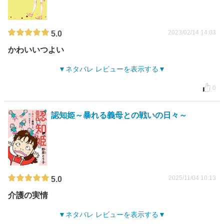
2023/02/14 14:03
5.0
かわいいつよい
ネタバレ レビューを表示する
0
認知姫～暴れる義母との戦いの日々～
2025/11/04 10:13
5.0
介護の実情
ネタバレ レビューを表示する