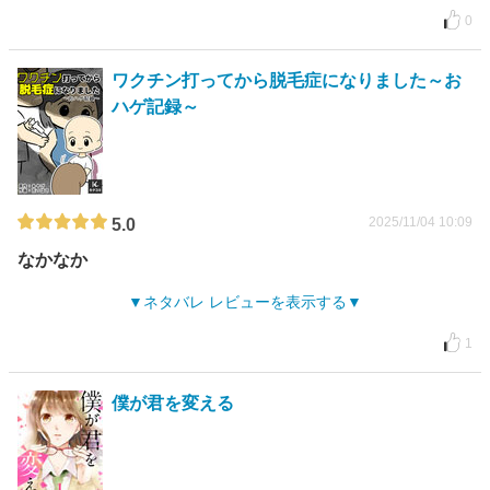
0
ワクチン打ってから脱毛症になりました～お
ハゲ記録～
2025/11/04 10:09
5.0
なかなか
ネタバレ レビューを表示する
1
僕が君を変える