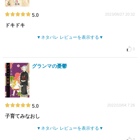
2023/06/27 20:32
5.0
ドキドキ
ネタバレ レビューを表示する
0
グランマの憂鬱
2022/10/04 7:26
5.0
子育てみなおし
ネタバレ レビューを表示する