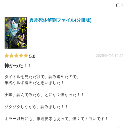
0
異常死体解剖ファイル(分冊版)
2025/04/05 19:55
5.0
怖かった！！
タイトルを見ただけで、読み進めたので、
単純なルポ漫画だと思いました！
実際、読んでみたら、とにかく怖かった！！
ゾクゾクしながら、読みました！！
ホラー以外にも、推理要素もあって、怖くて面白いです！