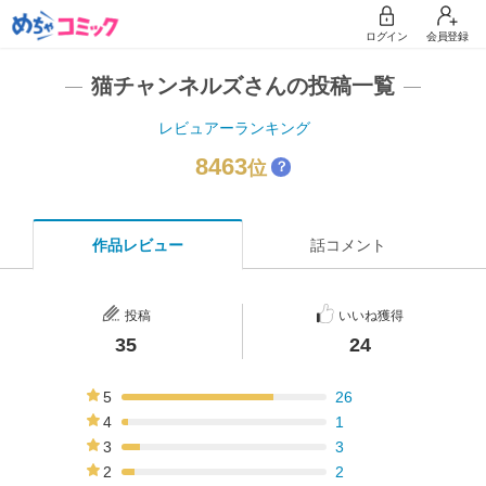
ログイン
会員登録
猫チャンネルズさんの投稿一覧
レビュアーランキング
8463
位
？
作品レビュー
話コメント
投稿
いいね獲得
35
24
5
26
74%
4
1
3%
3
3
9%
2
2