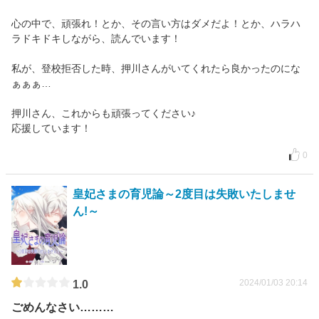
心の中で、頑張れ！とか、その言い方はダメだよ！とか、ハラハ
ラドキドキしながら、読んでいます！
私が、登校拒否した時、押川さんがいてくれたら良かったのにな
ぁぁぁ…
押川さん、これからも頑張ってください♪
応援しています！
0
皇妃さまの育児論～2度目は失敗いたしませ
ん!～
2024/01/03 20:14
1.0
ごめんなさい………