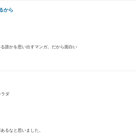
るから
いる誰かを思い出すマンガ。だから面白い
カラダ
があるなと思いました。