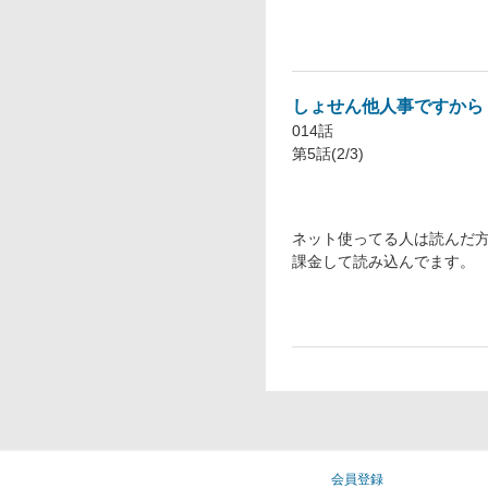
しょせん他人事ですから
014話
第5話(2/3)
ネット使ってる人は読んだ方
課金して読み込んでます。
会員登録