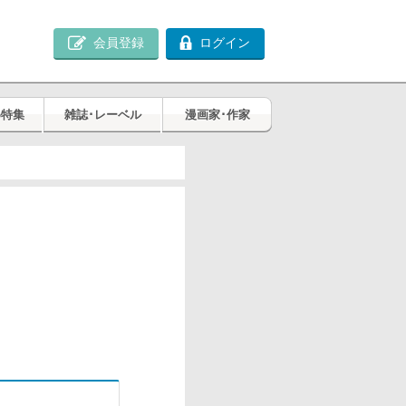
会員登録
ログイン
め特集
雑誌･レーベル
漫画家･作家