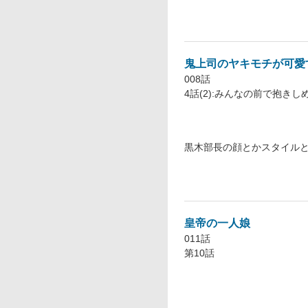
鬼上司のヤキモチが可愛す
008話
4話(2):みんなの前で抱きし
黒木部長の顔とかスタイル
皇帝の一人娘
011話
第10話