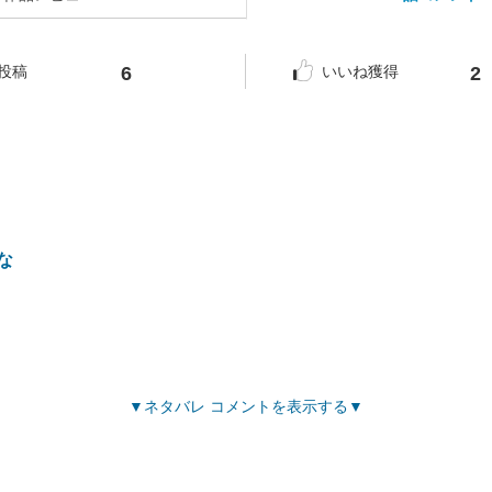
6
2
投稿
いいね獲得
な
ネタバレ コメントを表示する