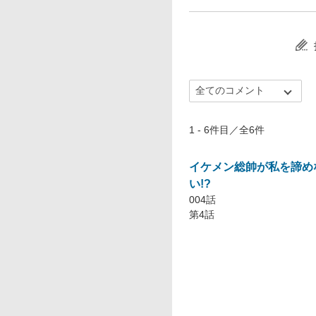
1 - 6件目／全6件
イケメン総帥が私を諦め
い!?
004話
第4話