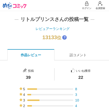
ログイン
会員登録
リトルプリンスさんの投稿一覧
レビュアーランキング
13133
位
？
作品レビュー
話コメント
投稿
いいね獲得
39
22
5
8
21%
4
3
8%
3
10
26%
2
4