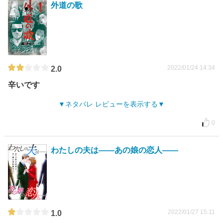
外道の歌
2022/01/24 14:34
2.0
辛いです
ネタバレ レビューを表示する
0
わたしの夫は――あの娘の恋人――
2022/01/27 15:11
1.0