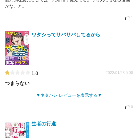
かな、と。
1
ワタシってサバサバしてるから
2022/01/23 5:00
1.0
つまらない
ネタバレ レビューを表示する
0
生者の行進