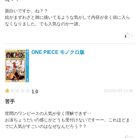
面白いですか、ね？？
絵がまずわざと雑に描いてるような気がして内容が全く頭に入ら
なくなりました。でも人気なのかー謎。
1
ONE PIECE モノクロ版
2022/01/25 23:06
1.0
苦手
世間のワンピースの人気が全く理解できず‥
お涙ちょうだいの感じがどうも受付けないですーー。これほどま
でに人気がすごいのはなぜなんだろう？？