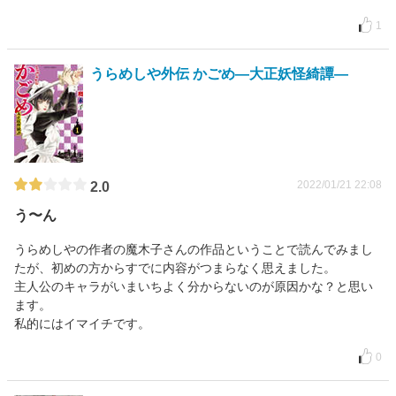
1
うらめしや外伝 かごめ―大正妖怪綺譚―
2022/01/21 22:08
2.0
う〜ん
うらめしやの作者の魔木子さんの作品ということで読んでみまし
たが、初めの方からすでに内容がつまらなく思えました。
主人公のキャラがいまいちよく分からないのが原因かな？と思い
ます。
私的にはイマイチです。
0