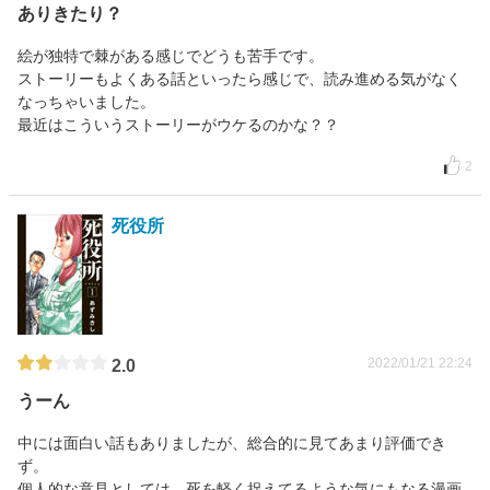
ありきたり？
絵が独特で棘がある感じでどうも苦手です。
ストーリーもよくある話といったら感じで、読み進める気がなく
なっちゃいました。
最近はこういうストーリーがウケるのかな？？
2
死役所
2022/01/21 22:24
2.0
うーん
中には面白い話もありましたが、総合的に見てあまり評価でき
ず。
個人的な意見としては、死を軽く捉えてるような気にもなる漫画