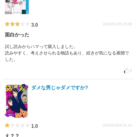
2022/01/25 23:09
3.0
面白かった
試し読みからハマって購入しました。
読みやすく、考えさせられる物語もあり、続きが気になる展開で
した。
0
ダメな男じゃダメですか?
2022/02/04 22:14
1.0
え？？