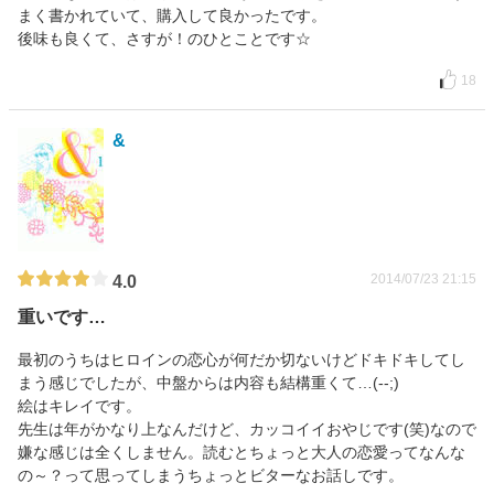
まく書かれていて、購入して良かったです。
後味も良くて、さすが！のひとことです☆
18
&
2014/07/23 21:15
4.0
重いです…
最初のうちはヒロインの恋心が何だか切ないけどドキドキしてし
まう感じでしたが、中盤からは内容も結構重くて…(--;)
絵はキレイです。
先生は年がかなり上なんだけど、カッコイイおやじです(笑)なので
嫌な感じは全くしません。読むとちょっと大人の恋愛ってなんな
の～？って思ってしまうちょっとビターなお話しです。