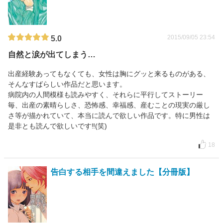
2015/09/05 23:54
5.0
自然と涙が出てしまう…
出産経験あってもなくても、女性は胸にグッと来るものがある、
そんなすばらしい作品だと思います。
病院内の人間模様も読みやすく、それらに平行してストーリー
毎、出産の素晴らしさ、恐怖感、幸福感、産むことの現実の厳し
さ等が描かれていて、本当に読んで欲しい作品です。特に男性は
是非とも読んで欲しいです‼(笑)
18
告白する相手を間違えました【分冊版】