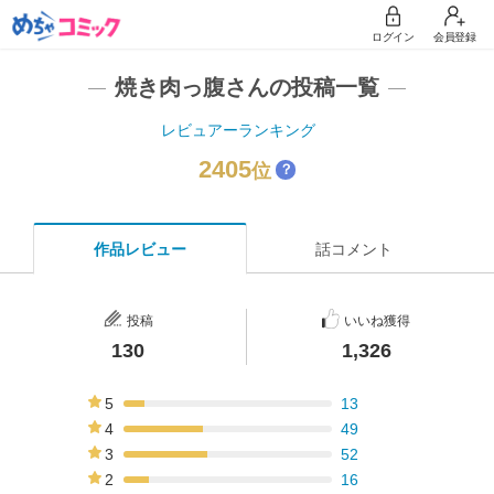
ログイン
会員登録
焼き肉っ腹さんの投稿一覧
レビュアーランキング
2405
位
？
作品レビュー
話コメント
投稿
いいね獲得
130
1,326
5
13
10%
4
49
38%
3
52
40%
2
16