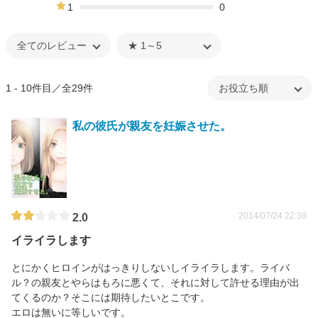
12%
1
0
0%
1 - 10件目／全29件
私の彼氏が親友を妊娠させた。
2014/07/24 22:39
2.0
イライラします
とにかくヒロインがはっきりしないしイライラします。ライバ
ル？の親友とやらはもろに悪くて、それに対して許せる理由が出
てくるのか？そこには期待したいとこです。
エロは無いに等しいです。