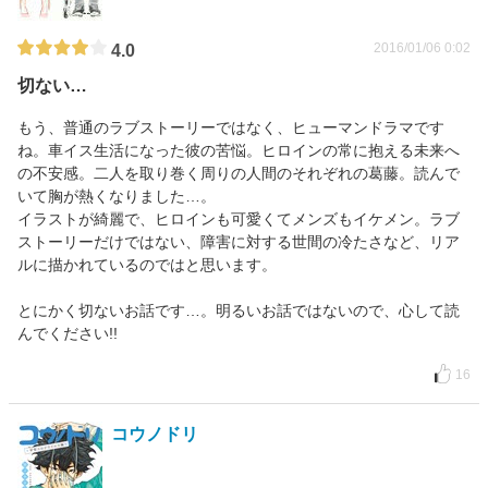
2016/01/06 0:02
4.0
切ない…
もう、普通のラブストーリーではなく、ヒューマンドラマです
ね。車イス生活になった彼の苦悩。ヒロインの常に抱える未来へ
の不安感。二人を取り巻く周りの人間のそれぞれの葛藤。読んで
いて胸が熱くなりました…。
イラストが綺麗で、ヒロインも可愛くてメンズもイケメン。ラブ
ストーリーだけではない、障害に対する世間の冷たさなど、リア
ルに描かれているのではと思います。
とにかく切ないお話です…。明るいお話ではないので、心して読
んでください!!
16
コウノドリ