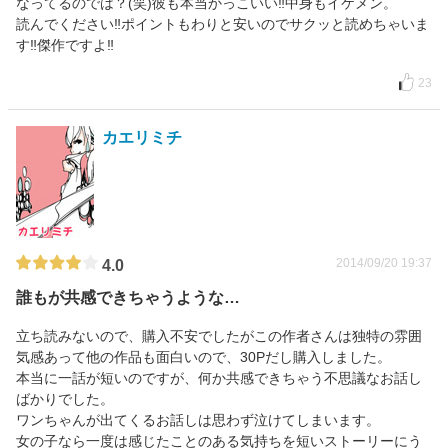
なってるのでは？(笑)彼も本当かっこいい‼中身もイケメン。
読んでください‼ポイントもわりと安いのでサクッと読めちゃいま
す‼傑作ですよ‼
23
カエリミチ
2014/09/20 19:37
4.0
誰もが共感できちゃうような…
立ち読みないので、購入不安でしたがこの作者さんは独特の雰囲
気感あって他の作品も面白いので、30Pだし購入しました。
本当に一話が短いのですが、何か共感できちゃう不思議なお話し
ばかりでした。
ワンちゃんが出てくるお話しは思わず泣けてしまいます。
女の子なら一度は感じたことのある気持ちを短いストーリーにう