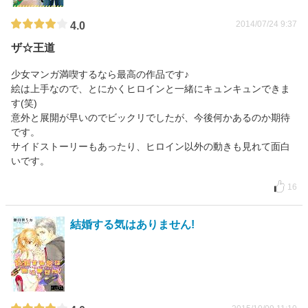
2014/07/24 9:37
4.0
ザ☆王道
少女マンガ満喫するなら最高の作品です♪
絵は上手なので、とにかくヒロインと一緒にキュンキュンできま
す(笑)
意外と展開が早いのでビックリでしたが、今後何かあるのか期待
です。
サイドストーリーもあったり、ヒロイン以外の動きも見れて面白
いです。
16
結婚する気はありません!