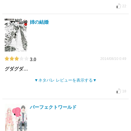
22
姉の結婚
2014/08/10 0:49
3.0
グダグダ…
ネタバレ レビューを表示する
18
パーフェクトワールド