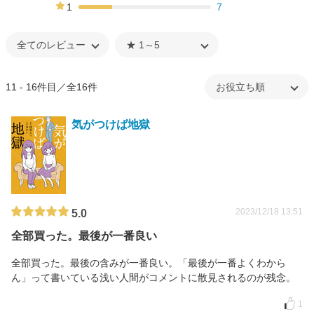
11%
1
7
25%
11 - 16件目／全16件
気がつけば地獄
2023/12/18 13:51
5.0
全部買った。最後が一番良い
全部買った。最後の含みが一番良い。「最後が一番よくわから
ん」って書いている浅い人間がコメントに散見されるのが残念。
1