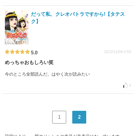
だって私、クレオパトラですから!【タテス
ク】
2022/12/09 0:50
5.0
めっちゃおもしろい笑
今のところ全部読んだ。はやく次が読みたい
0
1
2