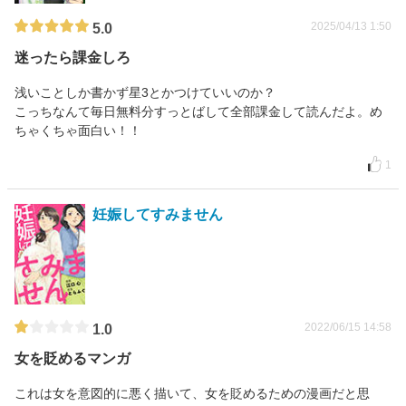
2025/04/13 1:50
5.0
迷ったら課金しろ
浅いことしか書かず星3とかつけていいのか？
こっちなんて毎日無料分すっとばして全部課金して読んだよ。め
ちゃくちゃ面白い！！
1
妊娠してすみません
2022/06/15 14:58
1.0
女を貶めるマンガ
これは女を意図的に悪く描いて、女を貶めるための漫画だと思