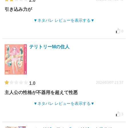
2.0
引き込み力が
ネタバレ レビューを表示する
0
テリトリーMの住人
2024/03/07 21:37
1.0
主人公の性格が不器用を超えて性悪
ネタバレ レビューを表示する
3