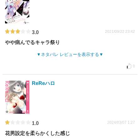
2021/09/22 23:42
3.0
やや病んでるキャラ祭り
ネタバレ レビューを表示する
0
ReReハロ
2024/03/07 1:27
1.0
花男設定を柔らかくした感じ