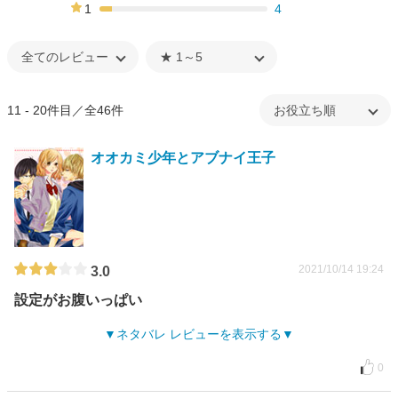
18%
1
4
7%
11 - 20件目／全46件
オオカミ少年とアブナイ王子
2021/10/14 19:24
3.0
設定がお腹いっぱい
ネタバレ レビューを表示する
0