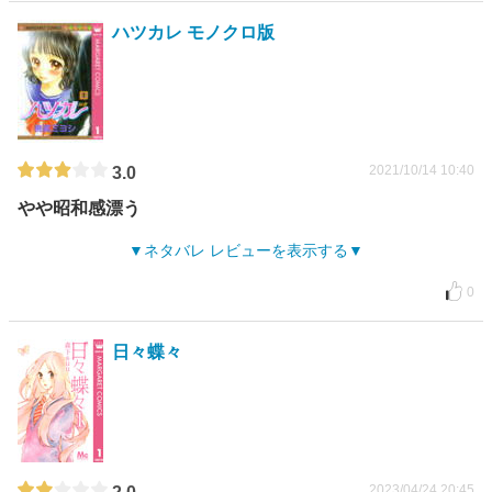
ハツカレ モノクロ版
2021/10/14 10:40
3.0
やや昭和感漂う
ネタバレ レビューを表示する
0
日々蝶々
2023/04/24 20:45