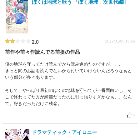
ぼくは地球と歌う 「ぼく地球」次世代編II
2022/01/05 16:26
2.0
前作や前々作読んでる前提の作品
僕の地球を守ってだけ読んでから読み進めたのですが、、、
きっと間のお話を読んでないから付いていけないんだろうなぁと
いう部分が多々あります。
そして、やっぱり最初のぼくの地球を守ってが一番面白いし、そ
こで終わってた方が綺麗だったのに引っ張りすぎかなぁ、、なん
て。好きだっただけに残念。
4
ドラマティック・アイロニー