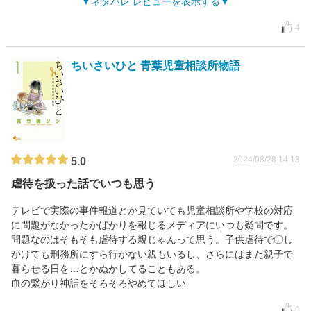
ネタバレ レビューを表示する
4
ちいさいひと 青葉児童相談所物語
2024/08/28 14:13
5.0
虐待を扱った話でいつも思う
テレビで実際の事件報道とか見ていても児童相談所や学校の対応
に問題がなかったかばかりを報じるメディアにいつも疑問です。
問題なのはそもそも虐待する親じゃんって思う。子供虐待で〇し
かけても刑務所にすら行かない親もいるし、さらにはまた親子で
暮らせる日を…とかぬかしてることもある。
血の繋がり神話をそろそろやめてほしい
0