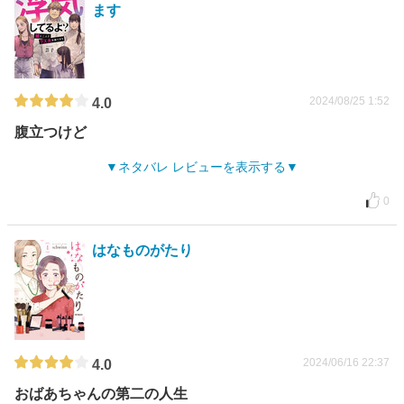
ます
2024/08/25 1:52
4.0
腹立つけど
ネタバレ レビューを表示する
0
はなものがたり
2024/06/16 22:37
4.0
おばあちゃんの第二の人生