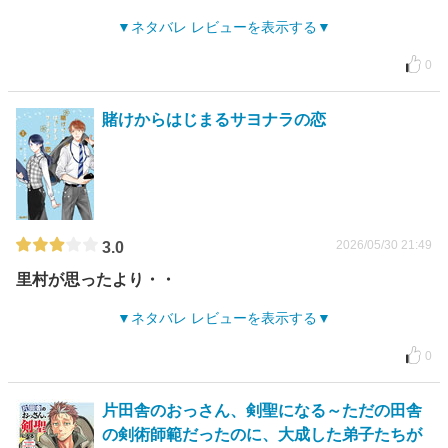
ネタバレ レビューを表示する
0
賭けからはじまるサヨナラの恋
2026/05/30 21:49
3.0
里村が思ったより・・
ネタバレ レビューを表示する
0
片田舎のおっさん、剣聖になる～ただの田舎
の剣術師範だったのに、大成した弟子たちが