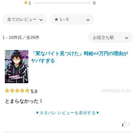
0%
1
0
0%
1 - 10件目／全26件
「変なバイト見つけた」時給××万円の理由が
ヤバすぎる
2025/11/21 21:11
5.0
とまらなかった！
ネタバレ レビューを表示する
6