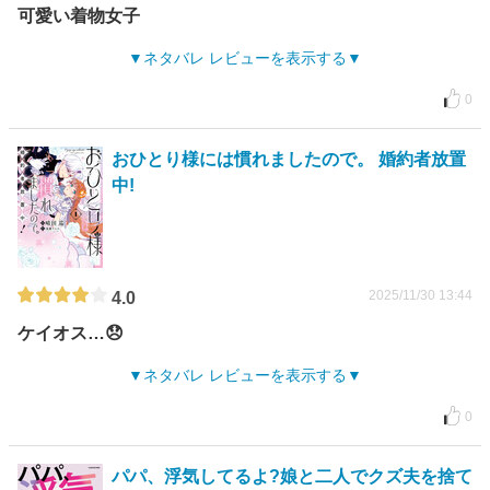
可愛い着物女子
ネタバレ レビューを表示する
0
おひとり様には慣れましたので。 婚約者放置
中!
2025/11/30 13:44
4.0
ケイオス…😞
ネタバレ レビューを表示する
0
パパ、浮気してるよ?娘と二人でクズ夫を捨て