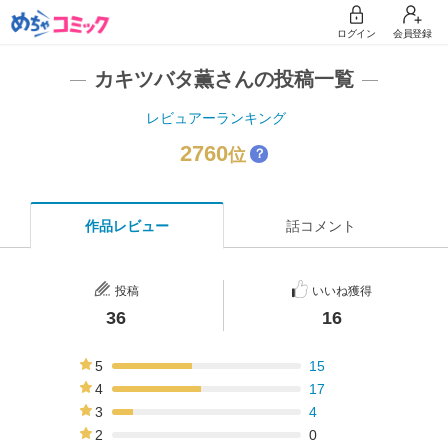
ログイン
会員登録
カキツバタ薫さんの投稿一覧
レビュアーランキング
2760
位
？
作品レビュー
話コメント
投稿
いいね獲得
36
16
5
15
42%
4
17
47%
3
4
11%
2
0