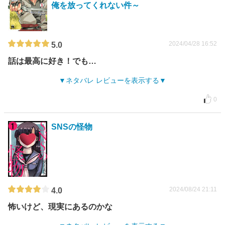
俺を放ってくれない件～
2024/04/28 16:52
5.0
話は最高に好き！でも…
ネタバレ レビューを表示する
0
SNSの怪物
2024/08/24 21:11
4.0
怖いけど、現実にあるのかな