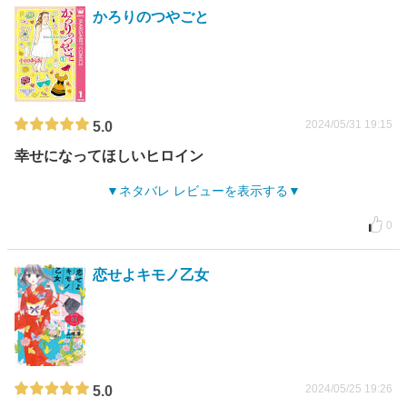
かろりのつやごと
2024/05/31 19:15
5.0
幸せになってほしいヒロイン
ネタバレ レビューを表示する
0
恋せよキモノ乙女
2024/05/25 19:26
5.0