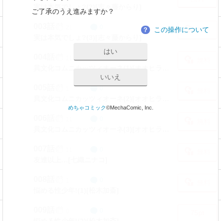
実は本気でしょ?(2)[志々藤からり]
ご了承のうえ進みますか？
003話
21
0
この操作について
無料
？
実は本気でしょ?(3)[志々藤からり]
はい
004話
11
0
無料
異文化コムニカッツィオーネ(1)[オオヒラヨウ]
いいえ
005話
1
0
無料
異文化コムニカッツィオーネ(2)[オオヒラヨウ]
めちゃコミック
©MechaComic, Inc.
006話
11
0
無料
異文化コムニカッツィオーネ(3)[オオヒラヨウ]
007話
11
0
無料
友達以上…[七織ニナコ]
008話
1
0
無料
悩める性少年!(1)[松木加斎]
009話
0
0
75pt