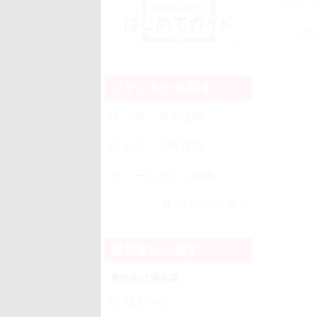
めちゃコ
完結
ジャンルから探す
少年・青年漫画
少女・女性漫画
ハーレクイン漫画
ジャンル一覧へ
漫画家から探す
男性向け漫画家
福本伸行