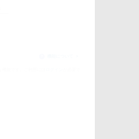
機能について
？
な機能です。ご利用には
ログイン
が必要で
2014/11/04 16:02