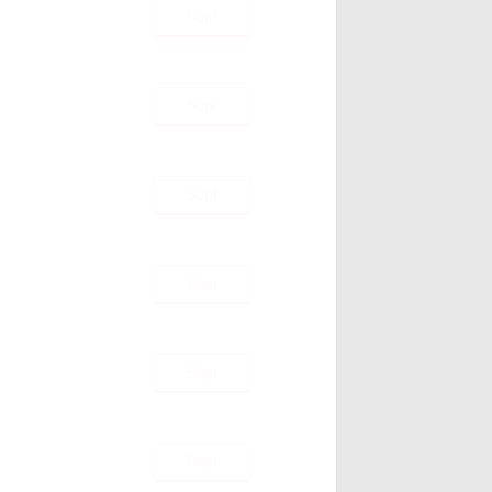
50pt
50pt
50pt
50pt
50pt
50pt