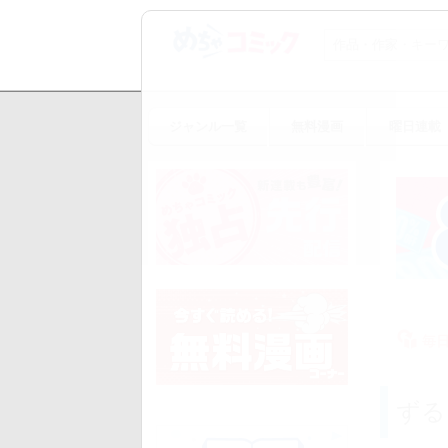
ジャンル一覧
無料漫画
曜日連載
毎
ずる