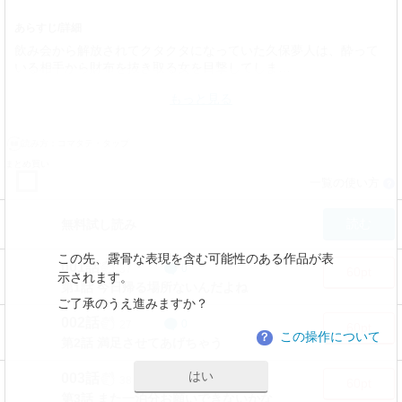
あらすじ/詳細
飲み会から解放されてクタクタになっていた久保夢人は、酔って
いる相手から財布を抜き取る女を目撃してしま…
もっと見る
読み方：
コマタテ・タップ
まとめ買い
一覧の使い方
？
読む
無料試し読み
この先、露骨な表現を含む可能性のある作品が表
001話
37
0
60pt
示されます。
第1話 今日帰る場所ないんだよね
ご了承のうえ進みますか？
002話
27
0
60pt
この操作について
？
第2話 満足させてあげちゃう
はい
003話
38
0
60pt
第3話 また一泊分お願いできないかな