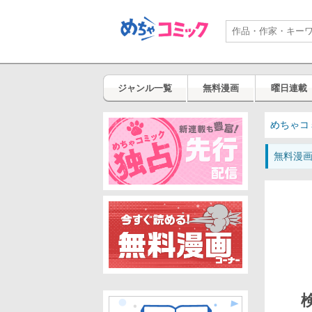
ジャンル一覧
無料漫画
曜日連載
めちゃコ
無料漫