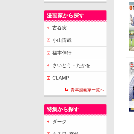
漫画家から探す
古谷実
小山宙哉
福本伸行
さいとう・たかを
CLAMP
青年漫画家一覧へ
特集から探す
ダーク