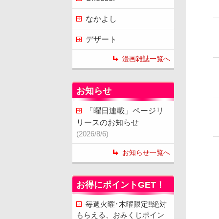
なかよし
デザート
漫画雑誌一覧へ
お知らせ
「曜日連載」ページリ
リースのお知らせ
(2026/8/6)
お知らせ一覧へ
お得にポイントGET！
毎週火曜･木曜限定!!絶対
もらえる、おみくじポイン