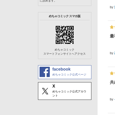
に読めます。
by
めちゃコミック スマホ版
最
めちゃコミック
by
スマートフォンサイトへアクセス
facebook
めちゃコミック公式ページ
共
X
めちゃコミック公式アカウ
ント
by