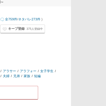
期～
全759件
/
ネタバレ273件
)
キープ登録
375人登録中
アラサー
アラフォー
女子学生
夫婦
兄弟
家族
短編