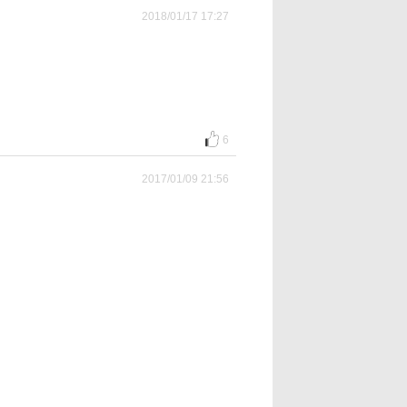
2018/01/17 17:27
6
2017/01/09 21:56