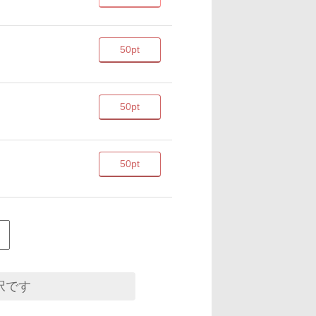
50pt
50pt
50pt
択です