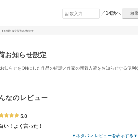
／14話へ
まとめ買いは会員限定の機能です
荷お知らせ設定
お知らせをONにした作品の続話／作家の新着入荷をお知らせする便利
んなのレビュー
5.0
白い！よく言った！
ネタバレ レビューを表示する