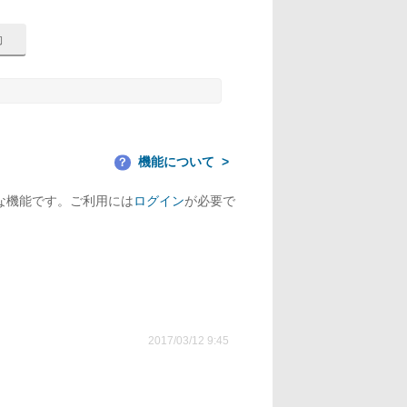
機能について
？
な機能です。ご利用には
ログイン
が必要で
2017/03/12 9:45