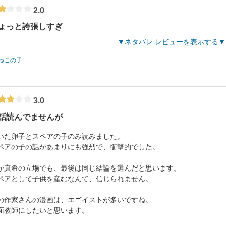
2.0
ょっと誇張しすぎ
ネタバレ レビューを表示する
ねこの子
3.0
話読んでませんが
いた卵子とスペアの子のみ読みました。
ペアの子の話があまりにも強烈で、衝撃的でした。
が真希の立場でも、最後は同じ結論を選んだと思います。
ペアとして子供を産むなんて、信じられません。
の作家さんの漫画は、エゴイストが多いですね。
面教師にしたいと思います。