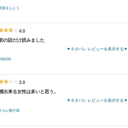
宮様まんじう
4.0
初の話だけ読みました
ネタバレ レビューを表示する
299299
3.0
感出来る女性は多いと思う。
ネタバレ レビューを表示する
イカレ帽子屋