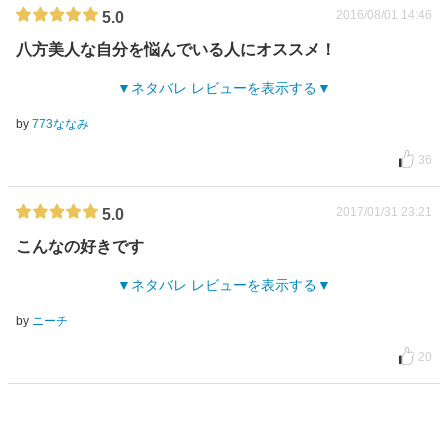
2016/08/01 14:46
5.0
八方美人な自分を悩んでいる人にオススメ！
ネタバレ レビューを表示する
by
773ななみ
36
2017/01/31 23:21
5.0
こんなの好きです
ネタバレ レビューを表示する
by
ニーチ
20