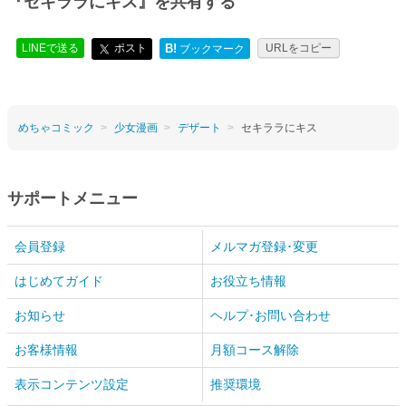
『セキララにキス』を共有する
LINEで送る
ポスト
B!
URLをコピー
ブックマーク
めちゃコミック
少女漫画
デザート
セキララにキス
サポートメニュー
会員登録
メルマガ登録･変更
はじめてガイド
お役立ち情報
お知らせ
ヘルプ･お問い合わせ
お客様情報
月額コース解除
表示コンテンツ設定
推奨環境