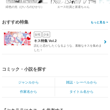
緋色の光（ひいろのひかり）
エース社員と派遣ちゃん
おすすめ特集
>
女性
少女
キス特集 Vol.2
読むと恋がしたくなるような、素敵なキスを集めま
した！
コミック・小説を探す
ジャンルから
雑誌・レーベルから
作家名から
タイトル名から