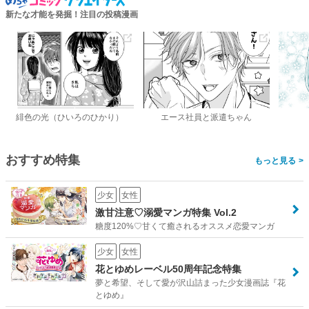
新たな才能を発掘！注目の投稿漫画
緋色の光（ひいろのひかり）
エース社員と派遣ちゃん
おすすめ特集
>
少女
女性
激甘注意♡溺愛マンガ特集 Vol.2
糖度120%♡甘くて癒されるオススメ恋愛マンガ
少女
女性
花とゆめレーベル50周年記念特集
夢と希望、そして愛が沢山詰まった少女漫画誌『花
とゆめ』