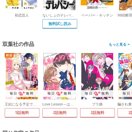
初恋芸人
ないしょのテレパシー
ペーパー・キッチン
無料試し読み
双葉社の作品
>
毎日
無料
毎日
無料
毎日
無料
毎日
王妃になる予定でしたが、偽聖女の汚名を着せられたので逃亡したら、皇太子に溺愛されました。そちらもどうぞお幸せに。(コミック)
Love Lesson～はじめて、全部いただきます～
ブラ婚
5話無料
2話無料
2話無料
2