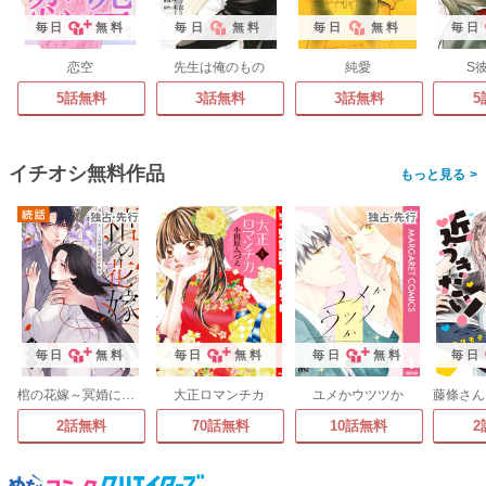
毎日
無料
毎日
無料
毎日
無料
毎日
恋空
先生は俺のもの
純愛
S
5話無料
3話無料
3話無料
5
イチオシ無料作品
>
毎日
無料
毎日
無料
毎日
無料
毎日
棺の花嫁～冥婚により、二人は遠からず愛を知る
大正ロマンチカ
ユメかウツツか
2話無料
70話無料
10話無料
2