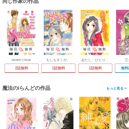
同じ作家の作品
毎日
無料
毎日
無料
毎日
無料
seven☆love
もしもキミが。
あたし、ひとり。
乙
2話無料
1話無料
1話無料
無料
魔法のiらんどの作品
>