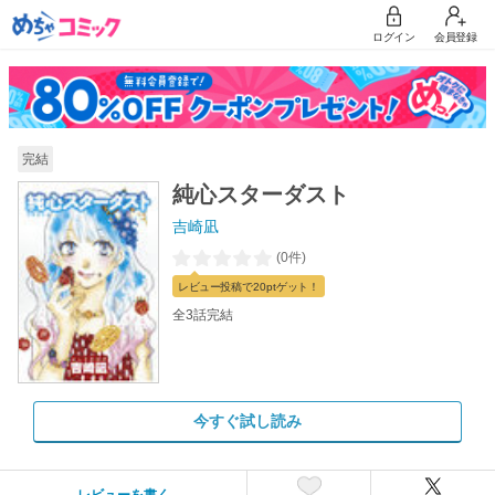
ログイン
会員登録
完結
純心スターダスト
吉崎凪
(0件)
レビュー
投稿で20pt
ゲット！
全3話完結
今すぐ試し読み
レビューを書く