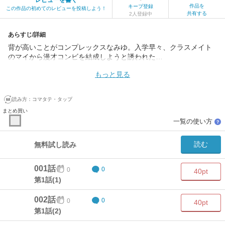
作品を
キープ登録
この作品の初めてのレビューを投稿しよう！
共有する
2人登録中
あらすじ/詳細
背が高いことがコンプレックスなみゆ。入学早々、クラスメイト
のマイから漫才コンビを結成しようと誘われた…
もっと見る
読み方：
コマタテ・タップ
まとめ買い
一覧の使い方
？
読む
無料試し読み
001話
0
0
40pt
第1話(1)
002話
0
0
40pt
第1話(2)