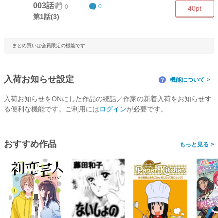
003話
0
0
40pt
第1話(3)
まとめ買いは会員限定の機能です
入荷お知らせ設定
機能について
？
入荷お知らせをONにした作品の続話／作家の新着入荷をお知らせす
る便利な機能です。ご利用には
ログイン
が必要です。
おすすめ作品
>