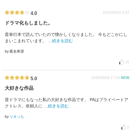
2018/06/02 0:52
4.0
ドラマ化もしました。
昔単行本で読んでいたので懐かしくなりました。 今もどこかにし
まいこまれています。
…
続きを読む
by 匿名希望
15
2026/08/08 17:59
NEW
5.0
大好きな作品
昔ドラマにもなった私の大好きな作品です。 PAはプライベートア
クトレス。依頼人に
…
続きを読む
by
リオっち
0