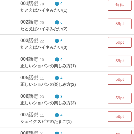
001話
78
9
無料
たとえばハイネみたい(1)
002話
20
6
59pt
たとえばハイネみたい(2)
003話
22
6
59pt
たとえばハイネみたい(3)
004話
10
4
59pt
正しいショパンの楽しみ方(1)
005話
11
4
59pt
正しいショパンの楽しみ方(2)
006話
23
3
59pt
正しいショパンの楽しみ方(3)
007話
11
4
59pt
シェイクスピアのたまご(1)
008話
21
2