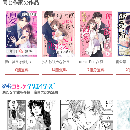
同じ作家の作品
毎日
無料
青山課長は優しくない
独占欲強めな社長の溺愛がとまりません!
comic Berry’s独占欲強めな社長の溺愛がとまりません!
6話無料
14話無料
7冊分無料
2
新たな才能を発掘！注目の投稿漫画