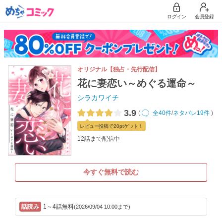
ログイン
会員登録
オリジナル【独占・先行配信】
花に妻恋い～めぐる運命～
シラカワイチ
3.9
(
全40件
/
ネタバレ19件
)
レビュー
投稿で20pt
ゲット！
12話まで配信中
今すぐ無料で読む
1～4話無料
(2026/09/04 10:00まで)