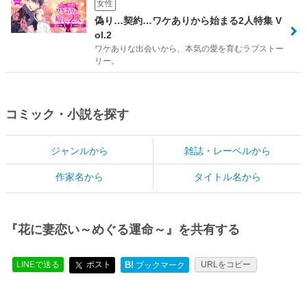
女性
偽り…契約…ワケありから始まる2人特集 V
ol.2
ワケありな出会いから、本気の愛を育むラブストー
リー。
コミック・小説を探す
ジャンルから
雑誌・レーベルから
作家名から
タイトル名から
『花に妻恋い～めぐる運命～』を共有する
LINEで送る
ポスト
B!
URLをコピー
ブックマーク