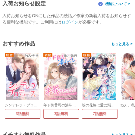
入荷お知らせ設定
機能について
？
入荷お知らせをONにした作品の続話／作家の新着入荷をお知らせす
る便利な機能です。ご利用には
ログイン
が必要です。
おすすめ作品
>
シンデレラ・プロデュース～完璧御曹司は契約妻を愛し尽くす～
年下御曹司の湊斗くんから求婚されています～再会から始まる契約結婚～
蛟の花嫁は愛に溺れる
3話無料
3話無料
7話無料
イチオシ無料作品
>