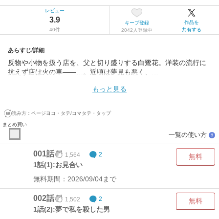
レビュー
3.9
作品を
キープ登録
40件
共有する
2042人登録中
あらすじ/詳細
反物や小物を扱う店を、父と切り盛りする白鷺花。洋装の流行に
抗えず店は火の車――…。近頃は夢見も悪く、…
もっと見る
読み方：
ページヨコ・タテ/コマタテ・タップ
まとめ買い
一覧の使い方
？
001話
1,564
2
無料
1話(1):お見合い
無料期間：2026/09/04まで
002話
1,502
2
無料
1話(2):夢で私を殺した男