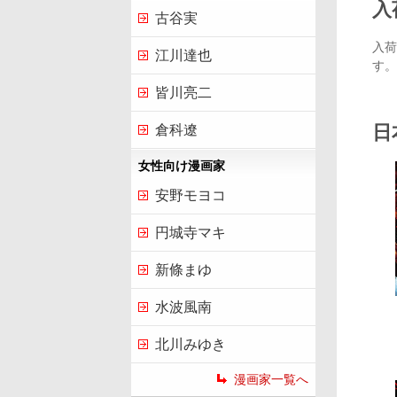
入
古谷実
入荷
江川達也
す。
皆川亮二
日
倉科遼
女性向け漫画家
安野モヨコ
円城寺マキ
新條まゆ
水波風南
北川みゆき
漫画家一覧へ