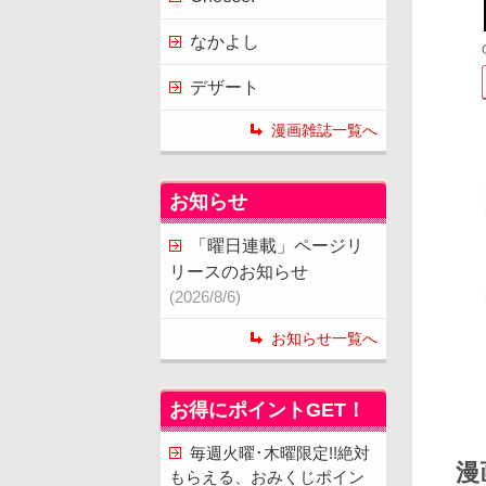
なかよし
デザート
漫画雑誌一覧へ
お知らせ
「曜日連載」ページリ
リースのお知らせ
(2026/8/6)
お知らせ一覧へ
お得にポイントGET！
毎週火曜･木曜限定!!絶対
漫
もらえる、おみくじポイン