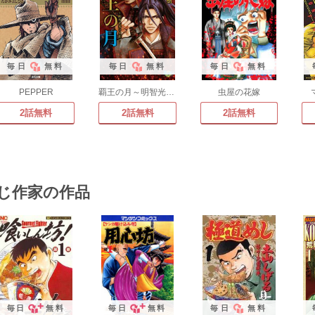
毎日
無料
毎日
無料
毎日
無料
PEPPER
覇王の月～明智光秀の生涯～
虫屋の花嫁
2話無料
2話無料
2話無料
じ作家の作品
毎日
無料
毎日
無料
毎日
無料