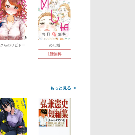
毎日
無料
ボクらのリビドー
めし婚
1話無料
>