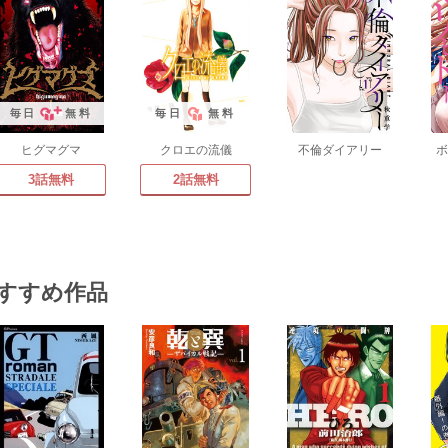
毎日
無料
毎日
無料
ヒグマグマ
クロエの流儀
不倫ダイアリー
3話無料
2話無料
すすめ作品