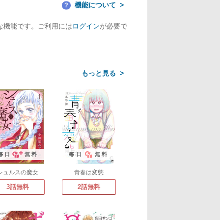
機能について
？
な機能です。ご利用には
ログイン
が必要で
>
毎日
無料
毎日
無料
シュルスの魔女
青春は変態
3話無料
2話無料