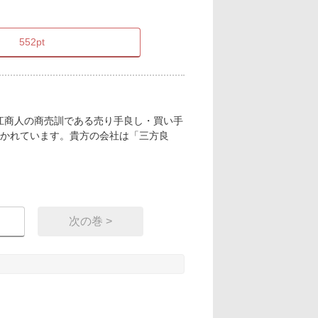
552pt
近江商人の商売訓である売り手良し・買い手
かれています。貴方の会社は「三方良
次の巻 >