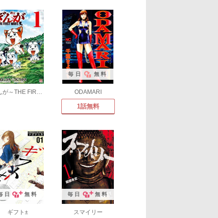
毎日
無料
ぎんが～THE FIRST WARS～
ODAMARI
1話無料
毎日
無料
毎日
無料
ギフト±
スマイリー