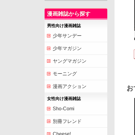
漫画雑誌から探す
男性向け漫画雑誌
少年サンデー
少年マガジン
ヤングマガジン
モーニング
漫画アクション
お
女性向け漫画雑誌
Sho-Comi
別冊フレンド
Cheese!