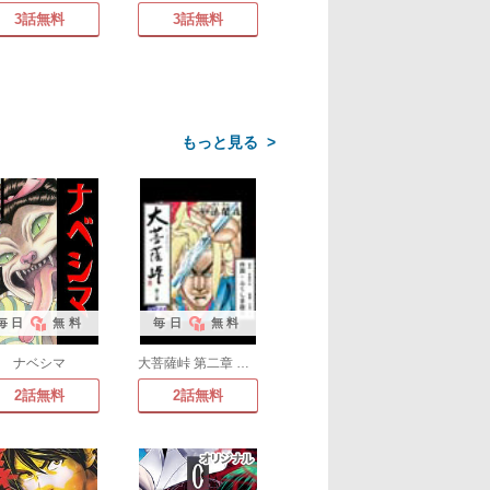
3話無料
3話無料
>
毎日
無料
毎日
無料
ナベシマ
大菩薩峠 第二章 如法闇夜
2話無料
2話無料