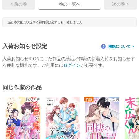
< 前の巻
巻の一覧へ
次の巻 >
話と巻の配信状況や収録内容は必ずしも一致しません
入荷お知らせ設定
機能について
？
入荷お知らせをONにした作品の続話／作家の新着入荷をお知らせす
る便利な機能です。ご利用には
ログイン
が必要です。
同じ作家の作品