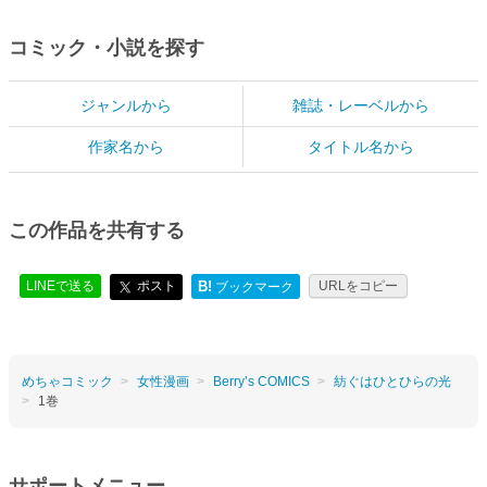
コミック・小説を探す
ジャンルから
雑誌・レーベルから
作家名から
タイトル名から
この作品を共有する
LINEで送る
ポスト
B!
URLをコピー
ブックマーク
めちゃコミック
女性漫画
Berry’s COMICS
紡ぐはひとひらの光
1巻
サポートメニュー