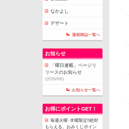
なかよし
デザート
漫画雑誌一覧へ
お知らせ
「曜日連載」ページリ
リースのお知らせ
(2026/8/6)
お知らせ一覧へ
お得にポイントGET！
毎週火曜･木曜限定!!絶対
もらえる、おみくじポイン