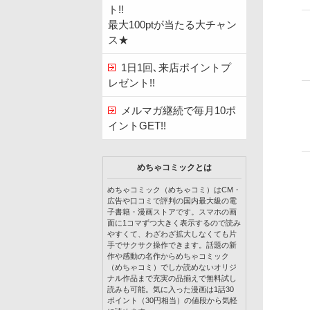
ト!!
最大100ptが当たる大チャン
ス★
1日1回､来店ポイントプ
レゼント!!
メルマガ継続で毎月10ポ
イントGET!!
めちゃコミックとは
めちゃコミック（めちゃコミ）はCM・
広告や口コミで評判の国内最大級の電
子書籍・漫画ストアです。スマホの画
面に1コマずつ大きく表示するので読み
やすくて、わざわざ拡大しなくても片
手でサクサク操作できます。話題の新
作や感動の名作からめちゃコミック
（めちゃコミ）でしか読めないオリジ
ナル作品まで充実の品揃えで無料試し
読みも可能。気に入った漫画は1話30
ポイント（30円相当）の値段から気軽