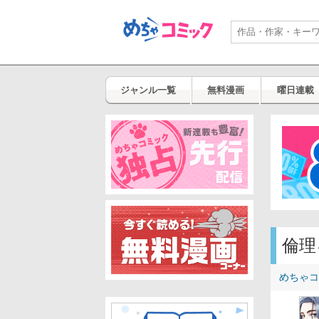
ジャンル一覧
無料漫画
曜日連載
倫理
めちゃコ