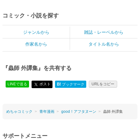
コミック・小説を探す
ジャンルから
雑誌・レーベルから
作家名から
タイトル名から
『蟲師 外譚集』を共有する
LINEで送る
ポスト
B!
URLをコピー
ブックマーク
めちゃコミック
青年漫画
good！アフタヌーン
蟲師 外譚集
サポートメニュー