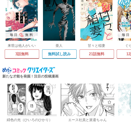
毎日
無料
毎日
来世は他人がいい
亜人
甘々と稲妻
ぐ
3話無料
無料試し読み
21話無料
1
新たな才能を発掘！注目の投稿漫画
緋色の光（ひいろのひかり）
エース社員と派遣ちゃん