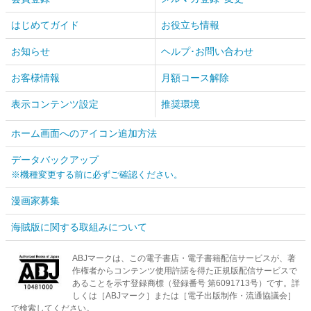
はじめてガイド
お役立ち情報
お知らせ
ヘルプ･お問い合わせ
お客様情報
月額コース解除
表示コンテンツ設定
推奨環境
ホーム画面へのアイコン追加方法
データバックアップ
※機種変更する前に必ずご確認ください。
漫画家募集
海賊版に関する取組みについて
ABJマークは、この電子書店・電子書籍配信サービスが、著
作権者からコンテンツ使用許諾を得た正規版配信サービスで
あることを示す登録商標（登録番号 第6091713号）です。詳
しくは［ABJマーク］または［電子出版制作・流通協議会］
で検索してください。