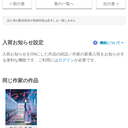
< 前の巻
巻の一覧へ
次の巻 >
話と巻の配信状況や収録内容は必ずしも一致しません
入荷お知らせ設定
機能について
？
入荷お知らせをONにした作品の続話／作家の新着入荷をお知らせす
る便利な機能です。ご利用には
ログイン
が必要です。
同じ作家の作品