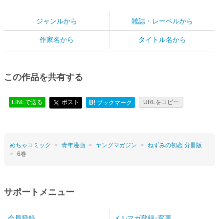
ジャンルから
雑誌・レーベルから
作家名から
タイトル名から
この作品を共有する
LINEで送る
ポスト
B!
URLをコピー
ブックマーク
めちゃコミック
青年漫画
ヤングマガジン
ねずみの初恋 分冊版
6巻
サポートメニュー
会員登録
メルマガ登録･変更