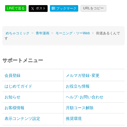
LINEで送る
ポスト
B!
URLをコピー
ブックマーク
めちゃコミック
青年漫画
モーニング・ツーWeb
街道あるくんで
す
サポートメニュー
会員登録
メルマガ登録･変更
はじめてガイド
お役立ち情報
お知らせ
ヘルプ･お問い合わせ
お客様情報
月額コース解除
表示コンテンツ設定
推奨環境