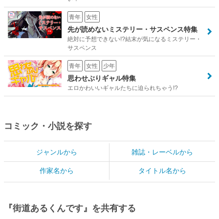
青年
女性
先が読めないミステリー・サスペンス特集
絶対に予想できない!?結末が気になるミステリー・
サスペンス
青年
女性
少年
思わせぶりギャル特集
エロかわいいギャルたちに迫られちゃう!?
コミック・小説を探す
ジャンルから
雑誌・レーベルから
作家名から
タイトル名から
『街道あるくんです』を共有する