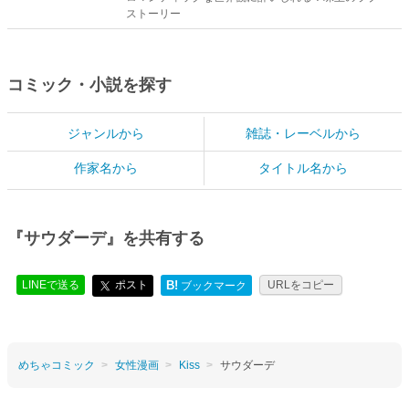
ストーリー
コミック・小説を探す
ジャンルから
雑誌・レーベルから
作家名から
タイトル名から
『サウダーデ』を共有する
LINEで送る
ポスト
B!
URLをコピー
ブックマーク
めちゃコミック
女性漫画
Kiss
サウダーデ