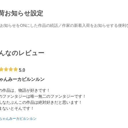
荷お知らせ設定
お知らせをONにした作品の続話／作家の新着入荷をお知らせする便利
んなのレビュー
5.0
ゃんみーカビルンルン
の作品は、物語が好きです！
のファンタジーは唯一無二のファンタジーです！
んなたぶんこの作品は絶対好きだと思います！
まないとそんです！
ちゃんみーカビルンルン