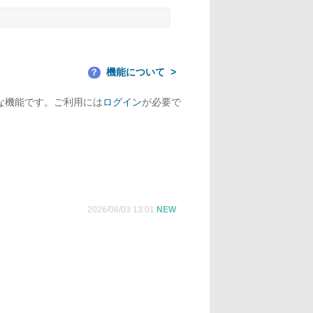
機能について
？
な機能です。ご利用には
ログイン
が必要で
2026/08/03 13:01
NEW