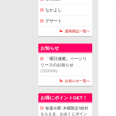
なかよし
デザート
漫画雑誌一覧へ
お知らせ
「曜日連載」ページリ
リースのお知らせ
(2026/8/6)
お知らせ一覧へ
お得にポイントGET！
毎週火曜･木曜限定!!絶対
もらえる、おみくじポイン