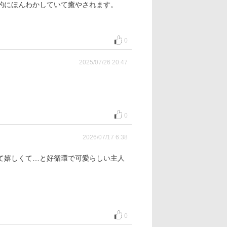
的にほんわかしていて癒やされます。
0
2025/07/26 20:47
0
2026/07/17 6:38
て嬉しくて…と好循環で可愛らしい主人
0