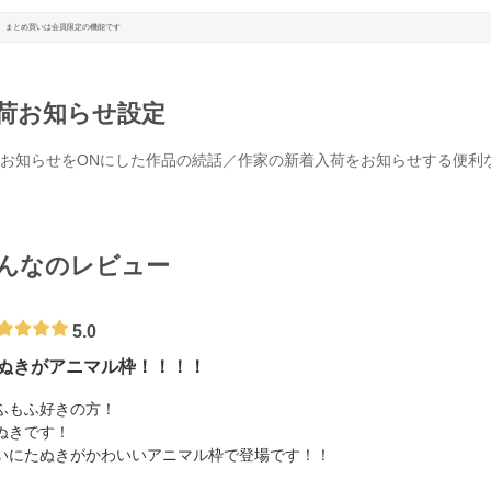
まとめ買いは会員限定の機能です
荷お知らせ設定
お知らせをONにした作品の続話／作家の新着入荷をお知らせする便利
んなのレビュー
5.0
ぬきがアニマル枠！！！！
ふもふ好きの方！
ぬきです！
いにたぬきがかわいいアニマル枠で登場です！！