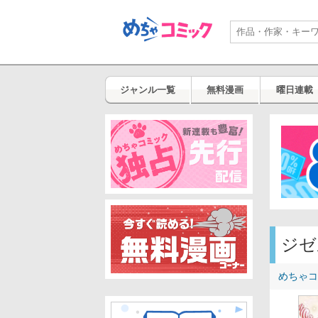
ジャンル一覧
無料漫画
曜日連載
ジゼ
めちゃコ