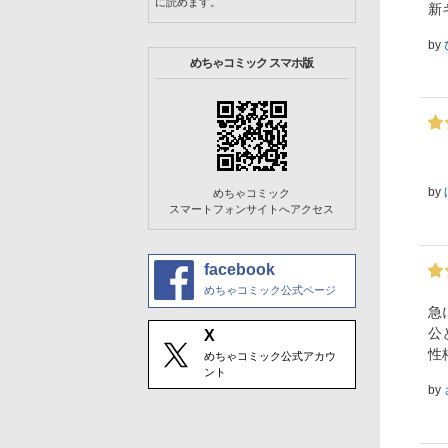
に読めます。
新
by
めちゃコミック スマホ版
by
めちゃコミック
スマートフォンサイトへアクセス
facebook
めちゃコミック公式ページ
急
公
X
性
めちゃコミック公式アカウ
ント
by