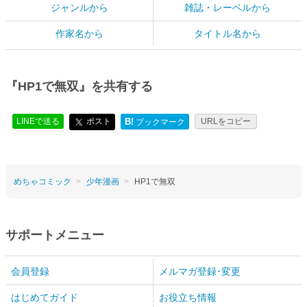
ジャンルから
雑誌・レーベルから
作家名から
タイトル名から
『HP1で無双』を共有する
LINEで送る
ポスト
B!
URLをコピー
ブックマーク
めちゃコミック
少年漫画
HP1で無双
サポートメニュー
会員登録
メルマガ登録･変更
はじめてガイド
お役立ち情報