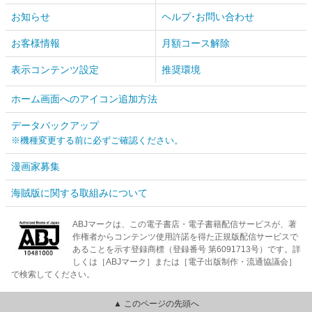
お知らせ
ヘルプ･お問い合わせ
お客様情報
月額コース解除
表示コンテンツ設定
推奨環境
ホーム画面へのアイコン追加方法
データバックアップ
※機種変更する前に必ずご確認ください。
漫画家募集
海賊版に関する取組みについて
ABJマークは、この電子書店・電子書籍配信サービスが、著
作権者からコンテンツ使用許諾を得た正規版配信サービスで
あることを示す登録商標（登録番号 第6091713号）です。詳
しくは［ABJマーク］または［電子出版制作・流通協議会］
で検索してください。
▲ このページの先頭へ