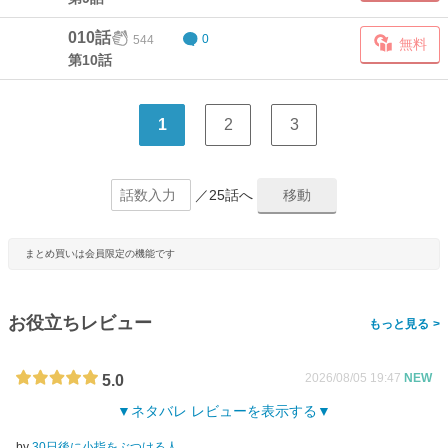
010話
544
0
無料
第10話
1
2
3
／25話へ
まとめ買いは会員限定の機能です
お役立ちレビュー
>
2026/08/05 19:47
NEW
5.0
ネタバレ レビューを表示する
by
30日後に小指をぶつける人