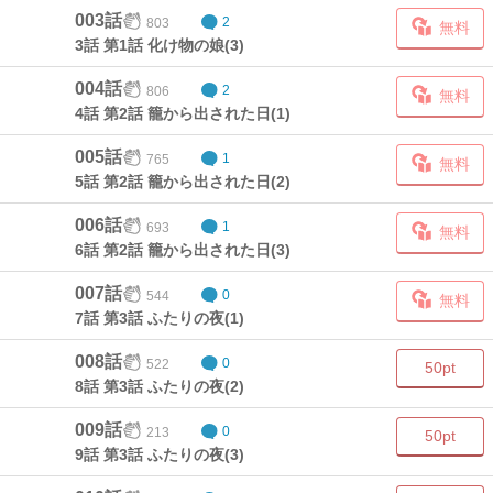
003話
803
2
無料
3話 第1話 化け物の娘(3)
004話
806
2
無料
4話 第2話 籠から出された日(1)
005話
765
1
無料
5話 第2話 籠から出された日(2)
006話
693
1
無料
6話 第2話 籠から出された日(3)
007話
544
0
無料
7話 第3話 ふたりの夜(1)
008話
522
0
50pt
8話 第3話 ふたりの夜(2)
009話
213
0
50pt
9話 第3話 ふたりの夜(3)