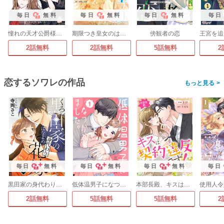
毎日
無料
毎日
無料
毎日
無料
毎日
憧れの天才公爵様と結婚の予定でしたが、本日婚約解消を言い逃げします
期限つき皇女のはずが、うまくやりすぎてしまったようです
傍観者の恋
2話無料
2話無料
5話無料
2
恋するソワレの作品
>
毎日
無料
毎日
無料
毎日
無料
毎日
黒田家の身代わり花嫁
低体温男子になつかれました。
本部長殿、キスは契約違反です!
2話無料
5話無料
5話無料
2