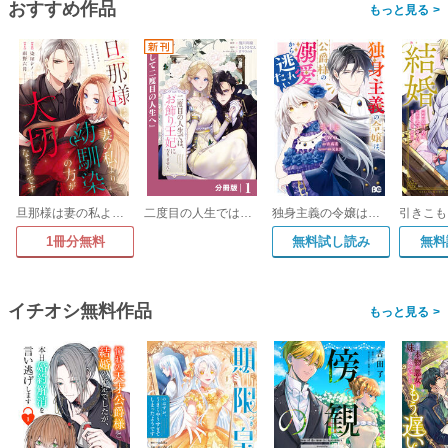
おすすめ作品
>
旦那様は妻の私より幼馴染の方が大切なようです(分冊版)
二度目の人生では、お飾り王妃になりません!【分冊版】
独身主義の令嬢は、公爵様の溺愛から逃れたい
1冊分無料
無料試し読み
無料
イチオシ無料作品
>