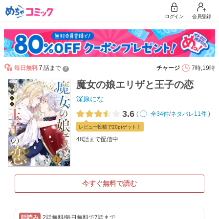
ログイン
会員登録
7
毎日無料
話まで
チャージ
7時,19時
？
魔女の娘エリザと王子の恋
深原にな
3.6
(
全34件
/
ネタバレ11件
)
レビュー
投稿で20pt
ゲット！
48話まで配信中
今すぐ無料で読む
2話無料/毎日無料で7話まで