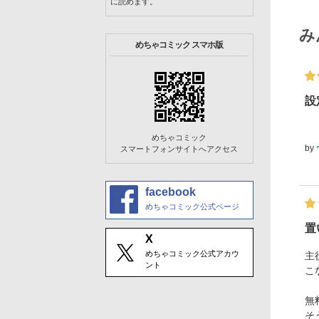
に読めます。
み
めちゃコミック スマホ版
設
めちゃコミック
by
スマートフォンサイトへアクセス
facebook
めちゃコミック公式ページ
置
X
めちゃコミック公式アカウ
主
ント
こ
無
そ