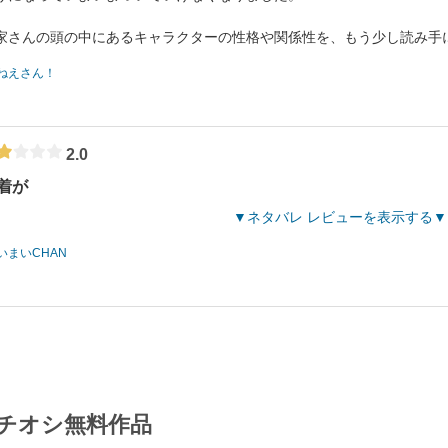
家さんの頭の中にあるキャラクターの性格や関係性を、もう少し読み手
ねえさん！
2.0
着が
ネタバレ レビューを表示する
いまいCHAN
チオシ無料作品