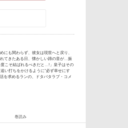
めにも関わらず、彼女は現世へと戻り、
れてきたある日、懐かしい蹄の音が…振
今度こそ結ばれるべきだと…!」皇子はその
は追い打ちをかけるように”必ず幸せにす
生活を求めるランの、ドタバタラブ・コメ
巻読み