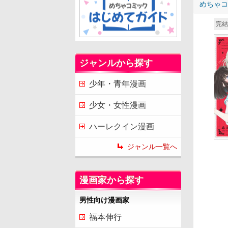
めちゃコ
完結
ジャンルから探す
少年・青年漫画
少女・女性漫画
ハーレクイン漫画
ジャンル一覧へ
漫画家から探す
男性向け漫画家
福本伸行