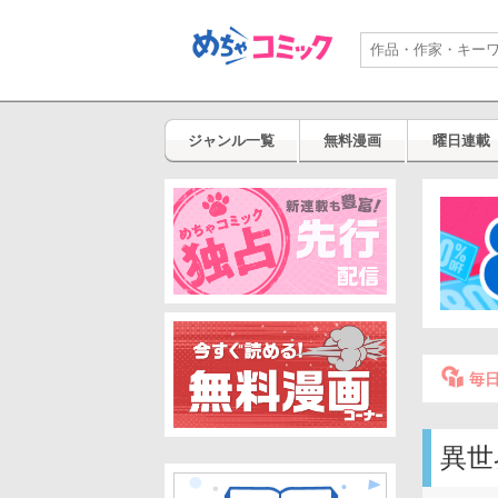
ジャンル一覧
無料漫画
曜日連載
毎
異世