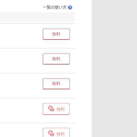
一覧の使い方
？
無料
無料
無料
無料
無料