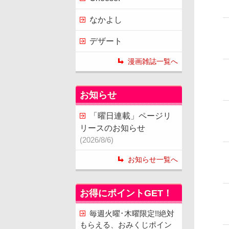
なかよし
デザート
漫画雑誌一覧へ
お知らせ
「曜日連載」ページリ
リースのお知らせ
(2026/8/6)
お知らせ一覧へ
お得にポイントGET！
毎週火曜･木曜限定!!絶対
もらえる、おみくじポイン