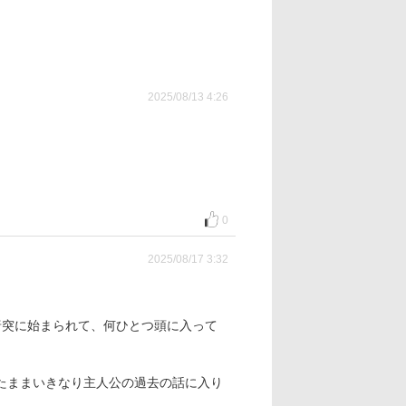
2025/08/13 4:26
0
2025/08/17 3:32
唐突に始まられて、何ひとつ頭に入って
たままいきなり主人公の過去の話に入り