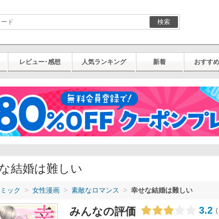
検索
レビュー･感想
人気ランキング
新着
おすす
な結婚は難しい
ミック
女性漫画
素敵なロマンス
幸せな結婚は難しい
3.2
みんなの評価
(