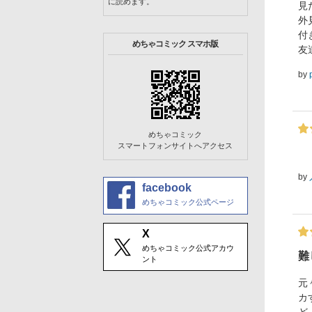
に読めます。
見
外
付
めちゃコミック スマホ版
友
by
めちゃコミック
スマートフォンサイトへアクセス
by
facebook
めちゃコミック公式ページ
X
めちゃコミック公式アカウ
難
ント
元
カ