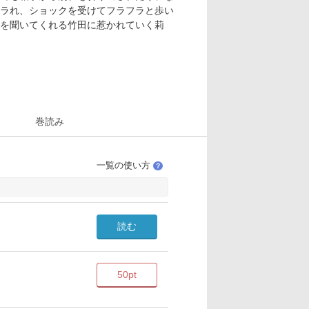
ラれ、ショックを受けてフラフラと歩い
を聞いてくれる竹田に惹かれていく莉
巻読み
一覧の使い方
？
読む
50pt