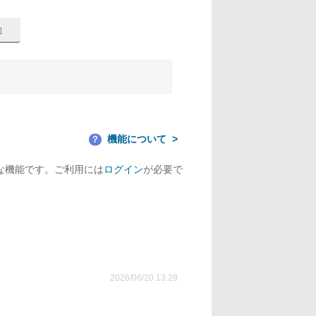
機能について
？
な機能です。ご利用には
ログイン
が必要で
2026/06/20 13:29