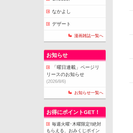
なかよし
デザート
漫画雑誌一覧へ
お知らせ
「曜日連載」ページリ
リースのお知らせ
(2026/8/6)
お知らせ一覧へ
お得にポイントGET！
毎週火曜･木曜限定!!絶対
もらえる、おみくじポイン