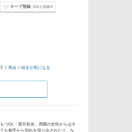
キープ登録
603人登録中
子
再会
続きが気になる
もつOL・望月莉央。周囲の女性からはモ
ても相手から別れを切り出されたり、な