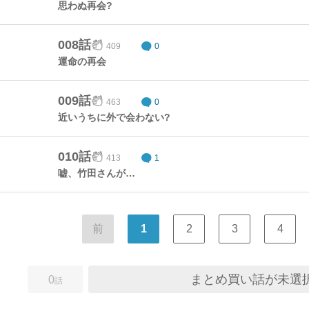
思わぬ再会?
008話
409
0
運命の再会
009話
463
0
近いうちに外で会わない?
010話
413
1
嘘、竹田さんが…
前
1
2
3
4
まとめ買い話が未選
0
話