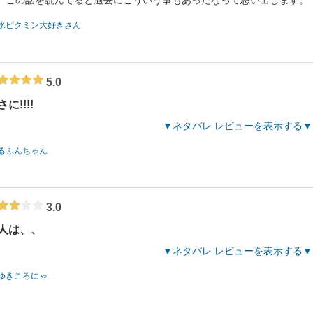
。この話を読んでると過去にこういう事もあったなって思い出します。
氷ピクミン大好きさん
5.0
に!!!!
ネタバレ レビューを表示する
るふんちゃん
3.0
人は、、
ネタバレ レビューを表示する
ゆきころにゃ