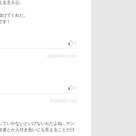
える主人公。
助けてくれた。
です！
0
2026/05/08 23:32
0
2026/05/02 9:44
していかないといけないんだよね。ケン
友達とか人付き合いにも言えることだけ