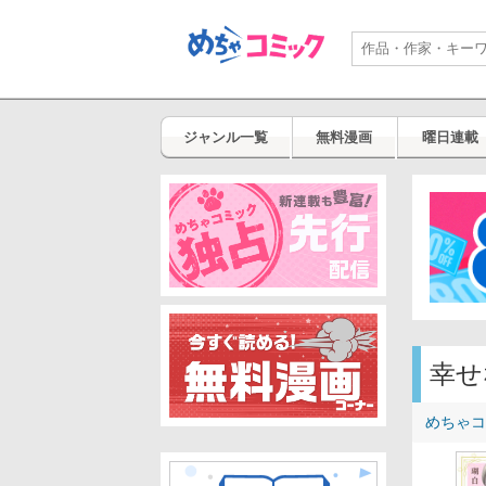
ジャンル一覧
無料漫画
曜日連載
幸せ
めちゃコ