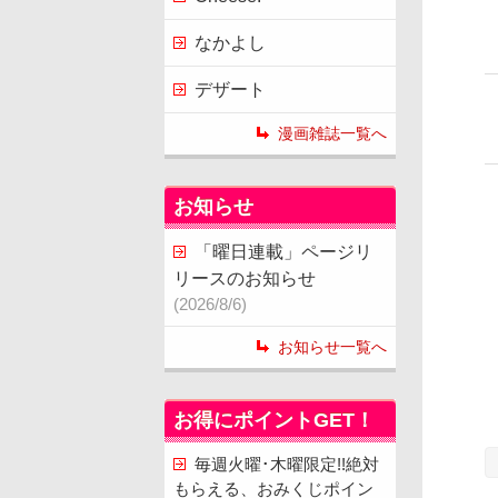
なかよし
デザート
漫画雑誌一覧へ
お知らせ
「曜日連載」ページリ
リースのお知らせ
(2026/8/6)
お知らせ一覧へ
お得にポイントGET！
毎週火曜･木曜限定!!絶対
もらえる、おみくじポイン