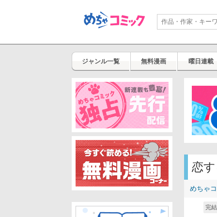
ジャンル一覧
無料漫画
曜日連載
恋す
めちゃコ
完結