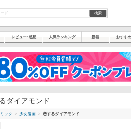
検索
レビュー･感想
人気ランキング
新着
おすす
るダイアモンド
ミック
少女漫画
恋するダイアモンド