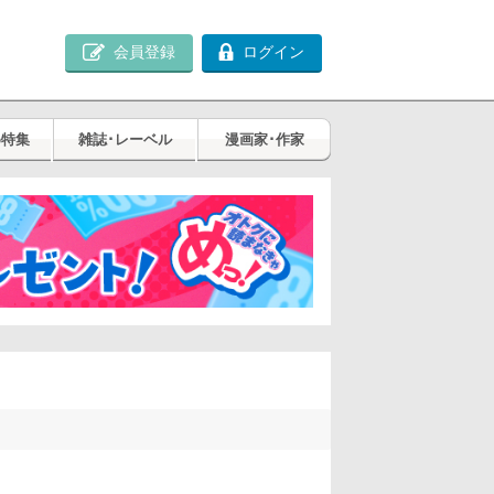
会員登録
ログイン
め特集
雑誌･レーベル
漫画家･作家