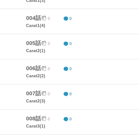
Carat1(3)
004話
0
0
Carat1(4)
005話
0
0
Carat2(1)
006話
0
0
Carat2(2)
007話
0
0
Carat2(3)
008話
0
0
Carat3(1)