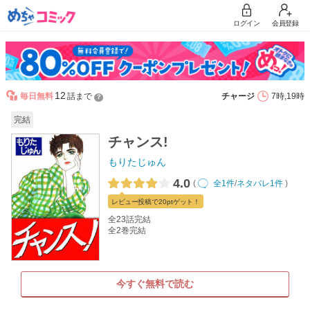
ログイン
会員登録
12
毎日無料
話まで
チャージ
7時,19時
？
完結
チャンス!
もりたじゅん
4.0
(
全1件
/
ネタバレ1件
)
レビュー
投稿で20pt
ゲット！
全23話完結
全2巻完結
今すぐ無料で読む