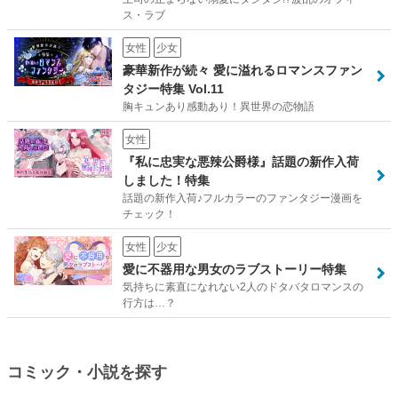
ス・ラブ
女性
少女
豪華新作が続々 愛に溢れるロマンスファン
タジー特集 Vol.11
胸キュンあり感動あり！異世界の恋物語
女性
『私に忠実な悪辣公爵様』話題の新作入荷
しました！特集
話題の新作入荷♪フルカラーのファンタジー漫画を
チェック！
女性
少女
愛に不器用な男女のラブストーリー特集
気持ちに素直になれない2人のドタバタロマンスの
行方は…？
コミック・小説を探す