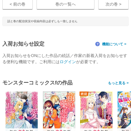
< 前の巻
巻の一覧へ
次の巻 >
話と巻の配信状況や収録内容は必ずしも一致しません
入荷お知らせ設定
機能について
？
入荷お知らせをONにした作品の続話／作家の新着入荷をお知らせす
る便利な機能です。ご利用には
ログイン
が必要です。
モンスターコミックスfの作品
>