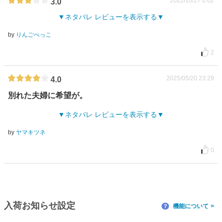
2022/10/27 0:02
3.0
ネタバレ レビューを表示する
by
りんごべっこ
2
2025/05/20 23:29
4.0
別れた夫婦に希望が。
ネタバレ レビューを表示する
by
ヤマキツネ
0
入荷お知らせ設定
機能について
？