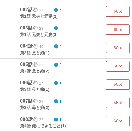
002話
32
5
60pt
第1話 元夫と元妻(2)
003話
28
6
60pt
第1話 元夫と元妻(3)
004話
40
4
50pt
第2話 父と娘(1)
005話
22
2
50pt
第2話 父と娘(2)
006話
27
1
55pt
第3話 母と娘(1)
007話
36
1
55pt
第3話 母と娘(2)
008話
32
1
60pt
第4話 俺にできること(1)