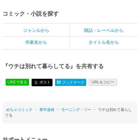
コミック・小説を探す
ジャンルから
雑誌・レーベルから
作家名から
タイトル名から
『ウチは別れて暮らしてる』を共有する
LINEで送る
ポスト
B!
URLをコピー
ブックマーク
めちゃコミック
青年漫画
モーニング・ツー
ウチは別れて暮らし
てる
サポートメニュー