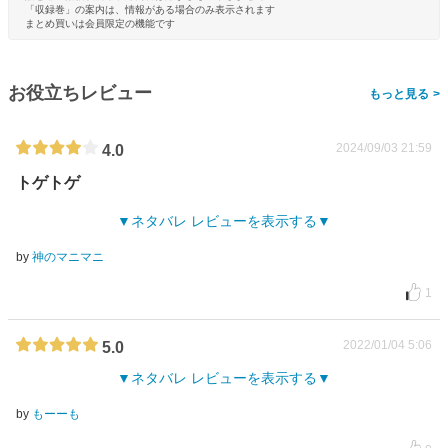
「収録巻」の案内は、情報がある場合のみ表示されます
まとめ買いは会員限定の機能です
お役立ちレビュー
>
2024/09/03 21:59
4.0
トゲトゲ
ネタバレ レビューを表示する
by
神のマニマニ
1
2022/01/04 5:06
5.0
ネタバレ レビューを表示する
by
もーーも