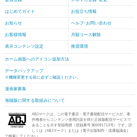
はじめてガイド
お役立ち情報
お知らせ
ヘルプ･お問い合わせ
お客様情報
月額コース解除
表示コンテンツ設定
推奨環境
ホーム画面へのアイコン追加方法
データバックアップ
※機種変更する前に必ずご確認ください。
漫画家募集
海賊版に関する取組みについて
ABJマークは、この電子書店・電子書籍配信サービスが、著
作権者からコンテンツ使用許諾を得た正規版配信サービスで
あることを示す登録商標（登録番号 第6091713号）です。詳
しくは［ABJマーク］または［電子出版制作・流通協議会］
で検索してください。