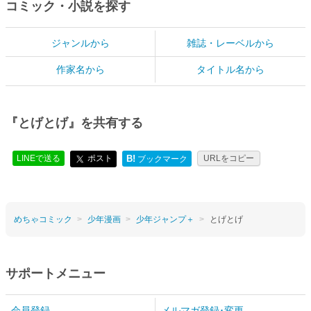
コミック・小説を探す
ジャンルから
雑誌・レーベルから
作家名から
タイトル名から
『とげとげ』を共有する
LINEで送る
ポスト
B!
URLをコピー
ブックマーク
めちゃコミック
少年漫画
少年ジャンプ＋
とげとげ
サポートメニュー
会員登録
メルマガ登録･変更