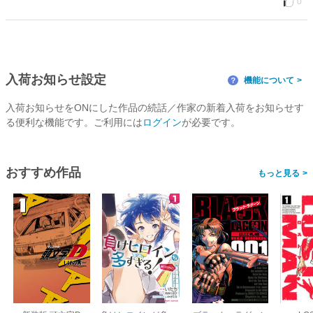
0
入荷お知らせ設定
機能について
？
入荷お知らせをONにした作品の続話／作家の新着入荷をお知らせす
る便利な機能です。ご利用には
ログイン
が必要です。
おすすめ作品
>