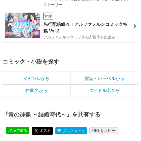
ストーリー
女性
先行配信続々！アルファノルンコミック特
集 Vol.2
アルファノルンコミックの人気作を先読み！
コミック・小説を探す
ジャンルから
雑誌・レーベルから
作家名から
タイトル名から
『青の群像 ～結婚時代～』を共有する
LINEで送る
ポスト
B!
URLをコピー
ブックマーク