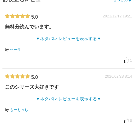
2021/12/12 19:21
5.0
無料分読んでいます。
ネタバレ レビューを表示する
by
セーラ
1
2026/02/28 8:14
5.0
このシリーズ大好きです
ネタバレ レビューを表示する
by
もーもっち
0