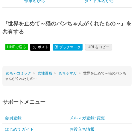
作家名から
タイトル名から
『世界を止めて～猫のバンちゃんがくれたもの～』を
共有する
LINEで送る
ポスト
B!
URLをコピー
ブックマーク
めちゃコミック
女性漫画
めちゃマガ
世界を止めて～猫のバンち
ゃんがくれたもの～
サポートメニュー
会員登録
メルマガ登録･変更
はじめてガイド
お役立ち情報