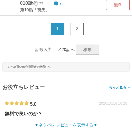
010話
77
7
無料
第10話「喪失」
1
2
／20話へ
まとめ買いは会員限定の機能です
お役立ちレビュー
>
2020/10/18 18:28
5.0
無料で良いのか？
ネタバレ レビューを表示する