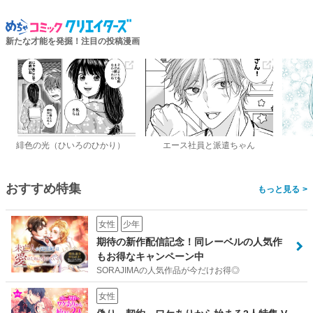
新たな才能を発掘！注目の投稿漫画
緋色の光（ひいろのひかり）
エース社員と派遣ちゃん
おすすめ特集
>
女性
少年
期待の新作配信記念！同レーベルの人気作
もお得なキャンペーン中
SORAJIMAの人気作品が今だけお得◎
女性