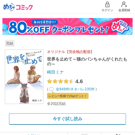
ログイン
会員登録
完結
オリジナル【完全独占配信】
世界を止めて～猫のバンちゃんがくれたも
の～
崎田ミナ
4.6
(
全849件
/
ネタバレ235件
)
レビュー
投稿で20pt
ゲット！
全20話完結
今すぐ試し読み