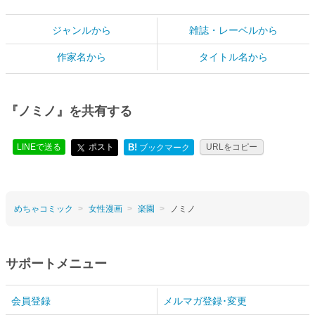
ジャンルから
雑誌・レーベルから
作家名から
タイトル名から
『ノミノ』を共有する
LINEで送る
ポスト
B!
URLをコピー
ブックマーク
めちゃコミック
女性漫画
楽園
ノミノ
サポートメニュー
会員登録
メルマガ登録･変更