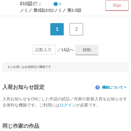
010話
0
0
50pt
ノミノ 第3話(2/2)/ノミノ 第3.5話
1
2
／14話へ
まとめ買いは会員限定の機能です
入荷お知らせ設定
機能について
？
入荷お知らせをONにした作品の続話／作家の新着入荷をお知らせす
る便利な機能です。ご利用には
ログイン
が必要です。
同じ作家の作品