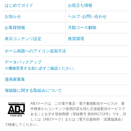
はじめてガイド
お役立ち情報
お知らせ
ヘルプ･お問い合わせ
お客様情報
月額コース解除
表示コンテンツ設定
推奨環境
ホーム画面へのアイコン追加方法
データバックアップ
※機種変更する前に必ずご確認ください。
漫画家募集
海賊版に関する取組みについて
ABJマークは、この電子書店・電子書籍配信サービスが、著
作権者からコンテンツ使用許諾を得た正規版配信サービスで
あることを示す登録商標（登録番号 第6091713号）です。詳
しくは［ABJマーク］または［電子出版制作・流通協議会］
で検索してください。