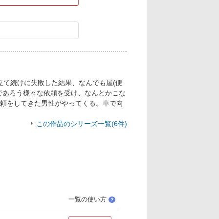
も立て続けに失敗した結果、なんでも屋(便
であろう様々な依頼を受け、なんとかこな
頼をしてきた男性がやってくる。車で向
この作品のシリーズ一覧(6件)
一覧の使い方
？