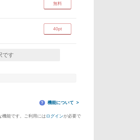
無料
40pt
択です
機能について
？
な機能です。ご利用には
ログイン
が必要で