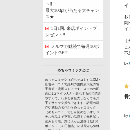
ト!!
イ
最大100ptが当たる大チャン
ス★
お
岡
1日1回､来店ポイントプ
イ
レゼント!!
ま
メルマガ継続で毎月10ポ
こ
イントGET!!
不
by
めちゃコミックとは
めちゃコミック（めちゃコミ）はCM・
広告や口コミで評判の国内最大級の電
子書籍・漫画ストアです。スマホの画
面に1コマずつ大きく表示するので読み
骨
やすくて、わざわざ拡大しなくても片
手でサクサク操作できます。話題の新
作や感動の名作からめちゃコミック
（めちゃコミ）でしか読めないオリジ
by
ナル作品まで充実の品揃えで無料試し
読みも可能。気に入った漫画は1話30
ポイント（30円相当）の値段から気軽