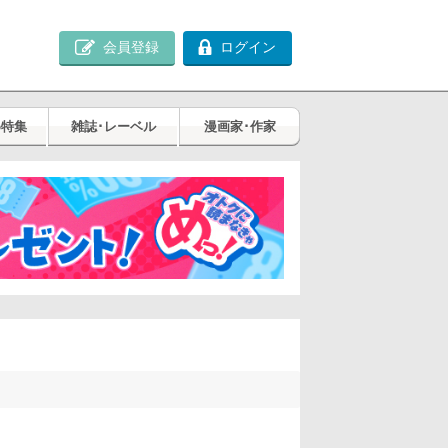
会員登録
ログイン
め特集
雑誌･レーベル
漫画家･作家