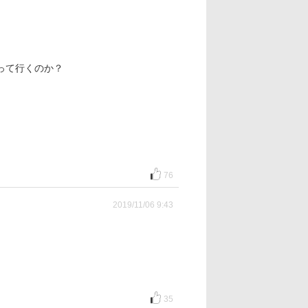
って行くのか？
76
2019/11/06 9:43
35