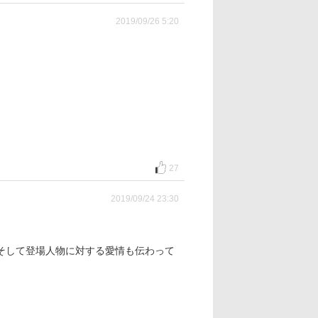
2019/09/26 5:20
27
2019/09/24 23:30
そして登場人物に対する愛情も伝わって