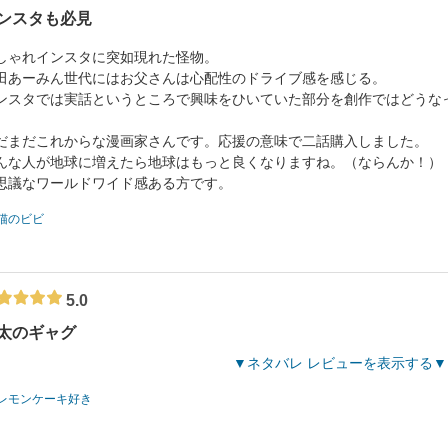
ンスタも必見
しゃれインスタに突如現れた怪物。
田あーみん世代にはお父さんは心配性のドライブ感を感じる。
ンスタでは実話というところで興味をひいていた部分を創作ではどうな
だまだこれからな漫画家さんです。応援の意味で二話購入しました。
んな人が地球に増えたら地球はもっと良くなりますね。（ならんか！）
思議なワールドワイド感ある方です。
猫のビビ
5.0
太のギャグ
ネタバレ レビューを表示する
レモンケーキ好き