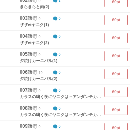
002話
0
1
60pt
きらきらと雨(2)
003話
0
0
60pt
ザザetヤニク(1)
004話
0
0
60pt
ザザetヤニク(2)
005話
0
0
60pt
夕焼けカーニバル(1)
006話
10
0
60pt
夕焼けカーニバル(2)
007話
0
0
60pt
カラスの鳴く夜にヤニクは～アンダンテカンタービレ～(1)
008話
0
0
60pt
カラスの鳴く夜にヤニクは～アンダンテカンタービレ～(2)
009話
0
0
60pt