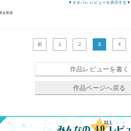
ネタバレ レビューを表示する
 匿名希望
前
1
2
3
4
作品レビューを書く
作品ページへ戻る