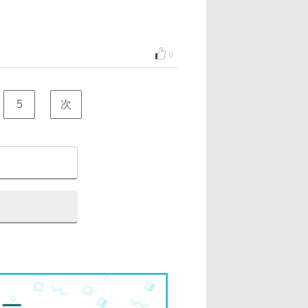
0
5
次