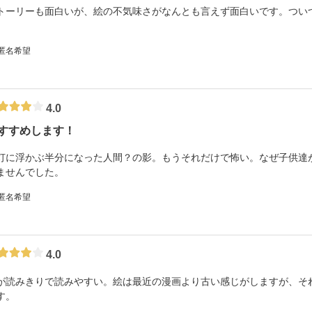
トーリーも面白いが、絵の不気味さがなんとも言えず面白いです。つい
。
 匿名希望
4.0
すすめします！
灯に浮かぶ半分になった人間？の影。もうそれだけで怖い。なぜ子供達
ませんでした。
 匿名希望
4.0
が読みきりで読みやすい。絵は最近の漫画より古い感じがしますが、そ
す。