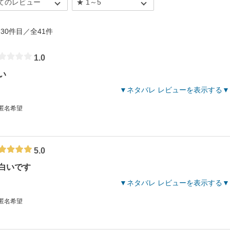
 - 30件目／全41件
1.0
い
ネタバレ レビューを表示する
 匿名希望
5.0
白いです
ネタバレ レビューを表示する
 匿名希望