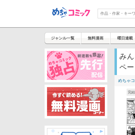
ジャンル一覧
無料漫画
曜日連載
みん
ペー
めちゃコ
完結