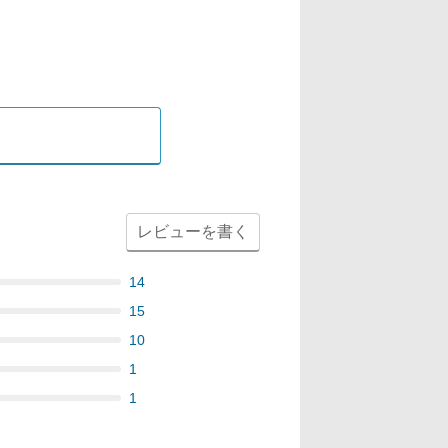
レビューを書く
14
15
10
1
1