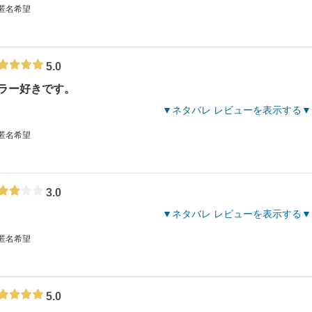
 匿名希望
5.0
ラー好きです。
ネタバレ レビューを表示する
 匿名希望
3.0
ネタバレ レビューを表示する
 匿名希望
5.0