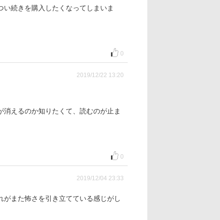
つい続きを購入したくなってしまいま
0
2019/12/22 13:20
が消えるのか知りたくて、読むのが止ま
0
2019/12/04 23:33
れがまた怖さを引き立てている感じがし