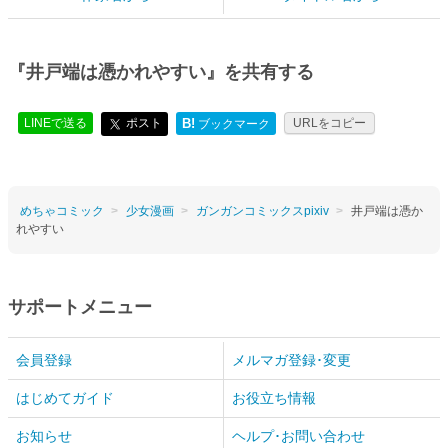
『井戸端は憑かれやすい』を共有する
LINEで送る
ポスト
B!
URLをコピー
ブックマーク
めちゃコミック
少女漫画
ガンガンコミックスpixiv
井戸端は憑か
れやすい
サポートメニュー
会員登録
メルマガ登録･変更
はじめてガイド
お役立ち情報
お知らせ
ヘルプ･お問い合わせ