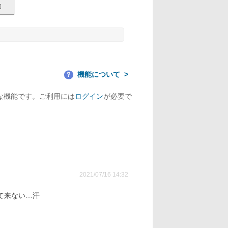
機能について
？
な機能です。ご利用には
ログイン
が必要で
2021/07/16 14:32
て来ない…汗