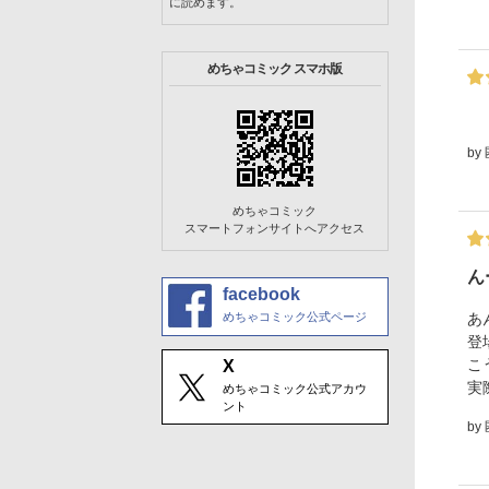
に読めます。
めちゃコミック スマホ版
by
めちゃコミック
スマートフォンサイトへアクセス
ん
facebook
あ
めちゃコミック公式ページ
登
こ
X
実
めちゃコミック公式アカウ
ント
by