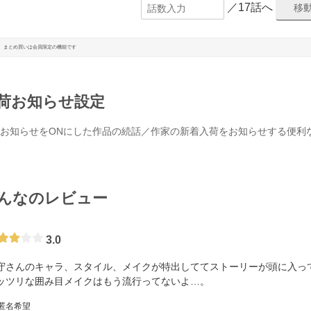
／17話へ
まとめ買いは会員限定の機能です
荷お知らせ設定
お知らせをONにした作品の続話／作家の新着入荷をお知らせする便利
んなのレビュー
3.0
守さんのキャラ、スタイル、メイクが特出しててストーリーが頭に入っ
ッツリな囲み目メイクはもう流行ってないよ…。
 匿名希望