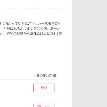
征に向かっていたU17サッカー代表を乗せ
」と呼ばれる北ウルシア共和国。選手た
が、絶望の監獄から決死の脱出に挑む! 異
一覧の使い方
？
無料