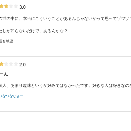
3.0
の世の中に、本当にこういうことがあるんじゃないかって思ってゾワゾ
たしが知らないだけで、あるんかな？
 匿名希望
2.0
ーん
個人、あまり趣味というか好みではなかったです。好きな人は好きなの
つなつななぁー