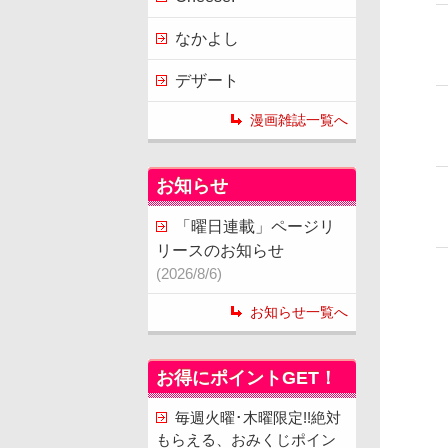
なかよし
デザート
漫画雑誌一覧へ
お知らせ
「曜日連載」ページリ
リースのお知らせ
(2026/8/6)
お知らせ一覧へ
お得にポイントGET！
毎週火曜･木曜限定!!絶対
もらえる、おみくじポイン