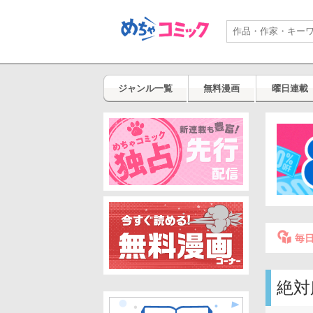
ジャンル一覧
無料漫画
曜日連載
毎
絶対