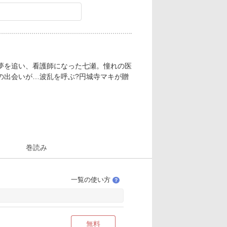
夢を追い、看護師になった七瀬。憧れの医
の出会いが…波乱を呼ぶ?円城寺マキが贈
巻読み
一覧の使い方
？
無料