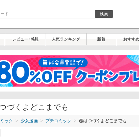
検索
レビュー･感想
人気ランキング
新着
おすす
つづくよどこまでも
ミック
少女漫画
プチコミック
恋はつづくよどこまでも