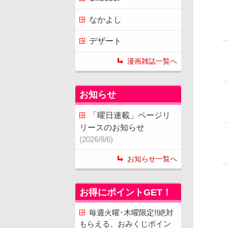
なかよし
デザート
漫画雑誌一覧へ
お知らせ
「曜日連載」ページリ
リースのお知らせ
(2026/8/6)
お知らせ一覧へ
お得にポイントGET！
毎週火曜･木曜限定!!絶対
もらえる、おみくじポイン