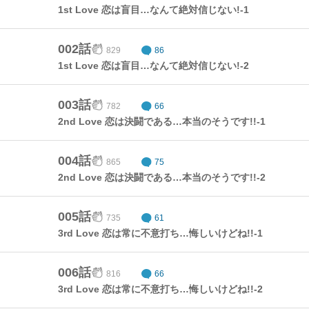
1st Love 恋は盲目…なんて絶対信じない!-1
002話
829
86
1st Love 恋は盲目…なんて絶対信じない!-2
003話
782
66
2nd Love 恋は決闘である…本当のそうです!!-1
004話
865
75
2nd Love 恋は決闘である…本当のそうです!!-2
005話
735
61
3rd Love 恋は常に不意打ち…悔しいけどね!!-1
006話
816
66
3rd Love 恋は常に不意打ち…悔しいけどね!!-2