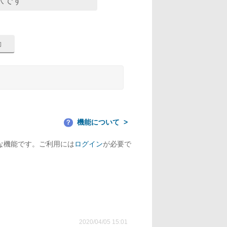
択です
機能について
？
な機能です。ご利用には
ログイン
が必要で
2020/04/05 15:01