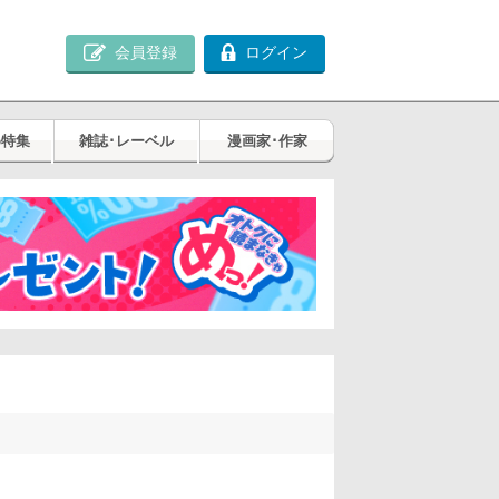
会員登録
ログイン
め特集
雑誌･レーベル
漫画家･作家