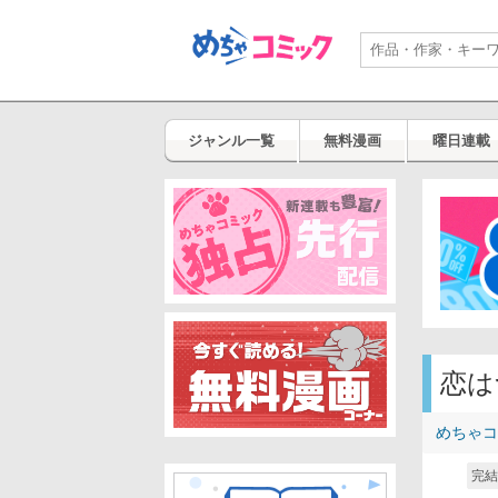
ジャンル一覧
無料漫画
曜日連載
恋は
めちゃコ
完結