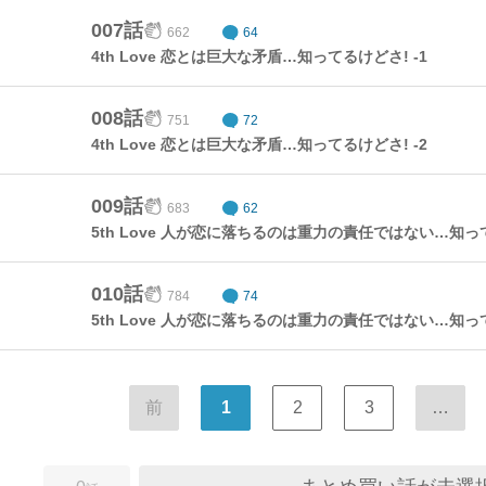
007話
662
64
4th Love 恋とは巨大な矛盾…知ってるけどさ! -1
008話
751
72
4th Love 恋とは巨大な矛盾…知ってるけどさ! -2
009話
683
62
5th Love 人が恋に落ちるのは重力の責任ではない…知って
010話
784
74
5th Love 人が恋に落ちるのは重力の責任ではない…知って
前
1
2
3
…