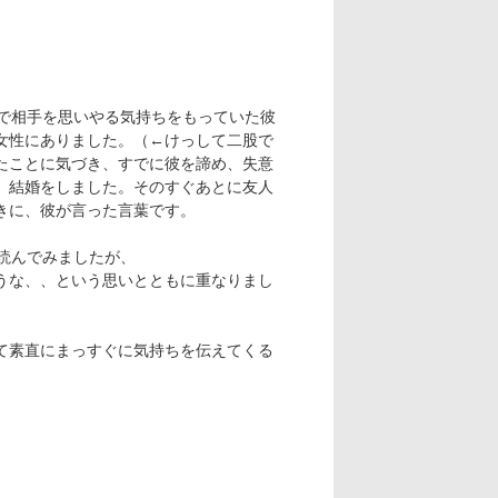
粋で相手を思いやる気持ちをもっていた彼
女性にありました。（←けっして二股で
たことに気づき、すでに彼を諦め、失意
、結婚をしました。そのすぐあとに友人
きに、彼が言った言葉です。
読んでみましたが、
うな、、という思いとともに重なりまし
て素直にまっすぐに気持ちを伝えてくる