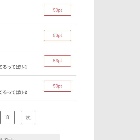
53pt
53pt
53pt
るってば!!-1
53pt
るってば!!-2
8
次